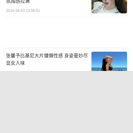
氛围感拉满
2026-08-03 13:56:51
张馨予比基尼大片慵懒性感 身姿曼妙尽
显女人味
2026-07-30 13:39:23
田馥甄否认S.H.E将开演唱会 称不是故
意让粉丝失望
2026-08-05 11:58:11