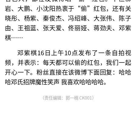
岩、大鹏、小沈阳热衷于“偷”红包，还有关
晓彤、杨紫、秦俊杰、冯绍峰、大张伟、陈子
由、王祖蓝、张天爱、佟丽娅、蒋劲夫、邓紫
棋……
邓紫棋16日上午10点发布了一条自拍视
频，并表示：每天都可以偷的红包，我们一起
开心一下。粉丝直接在该微博下面回复：哈哈
哈邓氏招牌魔性笑声 我喜欢哈哈哈哈。
（责任编辑：郭一楠 CK001）