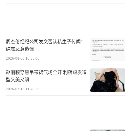
周杰伦经纪公司发文否认私生子传闻：
纯属恶意造谣
2026-08-06 10:55:00
赵丽颖穿黑吊带裙气场全开 利落短发造
型又美又飒
2026-07-16 11:28:56