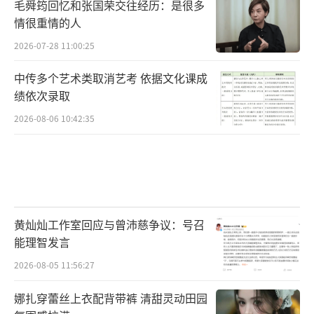
毛舜筠回忆和张国荣交往经历：是很多
情很重情的人
2026-07-28 11:00:25
中传多个艺术类取消艺考 依据文化课成
绩依次录取
2026-08-06 10:42:35
黄灿灿工作室回应与曾沛慈争议：号召
能理智发言
2026-08-05 11:56:27
娜扎穿蕾丝上衣配背带裤 清甜灵动田园