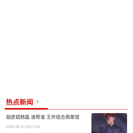
热点新闻
胡彦斌韩磊 谁帮谁 王炸组合再聚首
2026-08-07 22:17:20