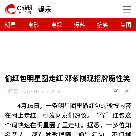
娱乐
明星
电影
电视
爆料
搞笑
美图
偷红包明星圈走红 邓紫棋现招牌魔性笑
中国网
2017-04-17 14:26:34
4月16日，一条明星圈里偷红包的微博内容
在网上走红，引发网友们热议。“偷”红包这
个词快速在明星圈子里走红。据悉，十多位知
名艺人，都在发微博晒“偷”红包。不但柳