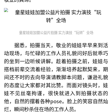
童星娃娃加盟公益片拍摄 实力演技“玩转”全场
据悉，拍摄当天，敬业的娃娃早早来到活
动现场，与忙碌的工作人员礼貌问好后就乖巧
的坐到一边听候讲解。趁着拍摄之前，娃娃与
搭档前辈交流着经验，渐渐培养起默契来，期
间还不时的去向导演请教脚本问题，谦逊礼貌
的态度让大家都对其比赞。而面对镜头时，娃
娃不见丝毫拘谨，很快就进入到拍摄状态的
他，自然的摆着各种pose。脸上的笑容自然灿
烂，瞬间秒杀住在场的工作人员。