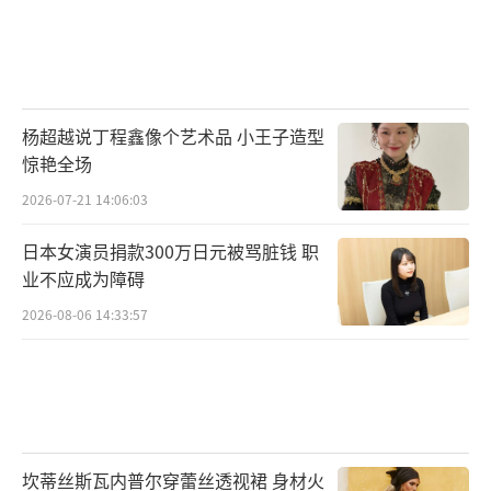
杨超越说丁程鑫像个艺术品 小王子造型
惊艳全场
2026-07-21 14:06:03
日本女演员捐款300万日元被骂脏钱 职
业不应成为障碍
2026-08-06 14:33:57
坎蒂丝斯瓦内普尔穿蕾丝透视裙 身材火