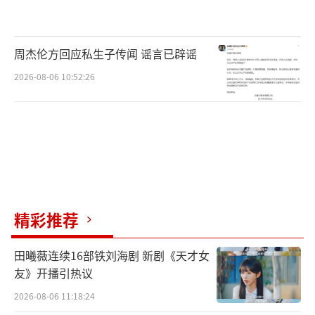
周杰伦方回应私生子传闻 谣言已辟谣
2026-08-06 10:52:26
精彩推荐
田曦薇连续16部铁刘海剧 新剧《天才女
友》开播引热议
2026-08-06 11:18:24