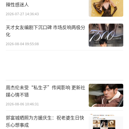
辣性感迷人
2026-07-27 14:36:43
天才女友编剧下沉口碑 市场反响两极分
化
2026-08-04 09:55:08
周杰伦未受“私生子”传闻影响 更新社
媒心情不错
2026-08-06 10:46:31
郭富城晒照为方媛庆生：祝老婆生日快
乐心想事成