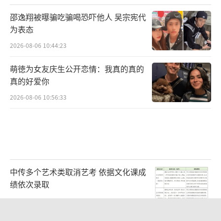
邵逸翔被曝骗吃骗喝恐吓他人 吴宗宪代
为表态
2026-08-06 10:44:23
萌徳为女友庆生公开恋情：我真的真的
真的好爱你
2026-08-06 10:56:33
中传多个艺术类取消艺考 依据文化课成
绩依次录取
2026-08-06 10:42:35