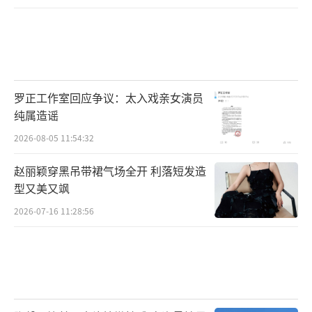
罗正工作室回应争议：太入戏亲女演员
纯属造谣
2026-08-05 11:54:32
赵丽颖穿黑吊带裙气场全开 利落短发造
型又美又飒
2026-07-16 11:28:56