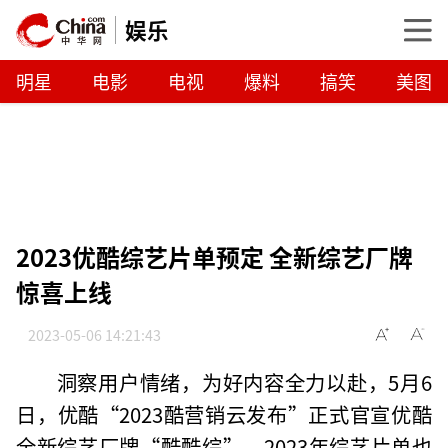
娱乐
明星
电影
电视
爆料
搞笑
美图
2023优酷综艺片单预定 全新综艺厂牌
惊喜上线
2023-05-06 14:21:43
洞察用户情绪，为好内容全力以赴，5月6
日，优酷“2023酷营销云发布”正式官宣优酷
全新综艺厂牌“酷酷综”，2023年综艺片单也