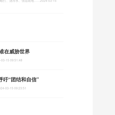
被殴打、浇冷水、强迫跪地……
2024-03-15
底谁在威胁世界
-03-15 09:51:48
吁“团结和自信”
024-03-15 09:23:51