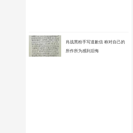
肖战黑粉手写道歉信 称对自己的
所作所为感到后悔