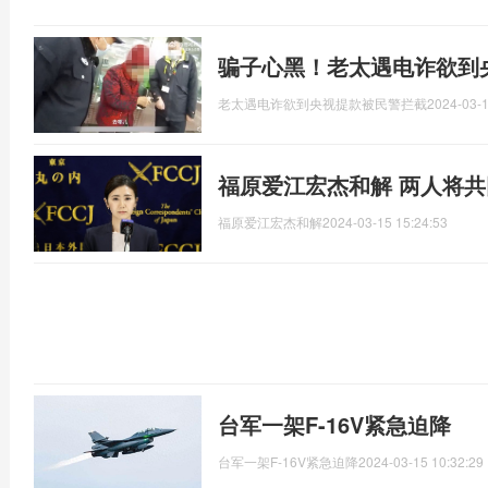
骗子心黑！老太遇电诈欲到
老太遇电诈欲到央视提款被民警拦截
2024-03-1
福原爱江宏杰和解 两人将
福原爱江宏杰和解
2024-03-15 15:24:53
台军一架F-16V紧急迫降
台军一架F-16V紧急迫降
2024-03-15 10:32:29