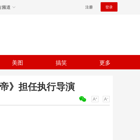
方频道
注册
登录
美图
搞笑
更多
皇帝》担任执行导演
关键词：