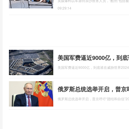
英媒爆料以军虐待加沙医务人员，“酷刑”包括
09:29:14
美国军费逼近9000亿，到
美国军费逼近9000亿，到底谁在威胁世界
2024
俄罗斯总统选举开启，普京呼
俄罗斯总统选举开启，普京呼吁“团结和自信”
2