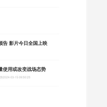
预告 影片今日全国上映
大量使用或改变战场态势
态势
2024-03-15 09:50:25