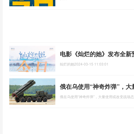
电影《灿烂的她》发布全新
灿烂的她
2024-03-15 11:03:01
俄在乌使用“神奇炸弹”，
俄在乌使用“神奇炸弹”，大量使用或改变战场