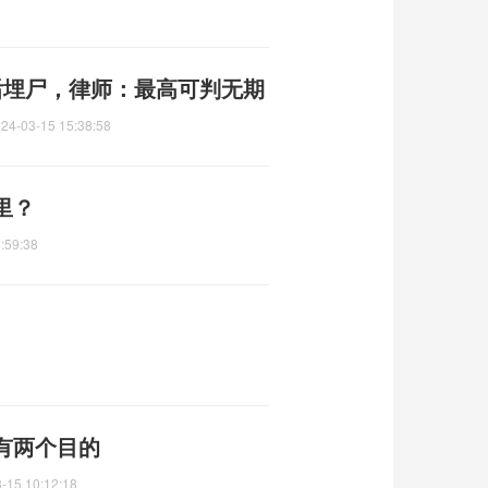
后埋尸，律师：最高可判无期
24-03-15 15:38:58
里？
:59:38
有两个目的
-15 10:12:18