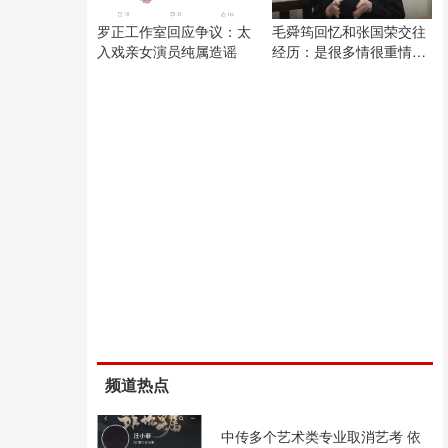
罗正工作室回应争议：太
毛舜筠回忆和张国荣交往
入戏亲女演员纯属造谣
经历：是很多情很重情的
人
频道热点
中传多个艺术类专业取消艺考 依