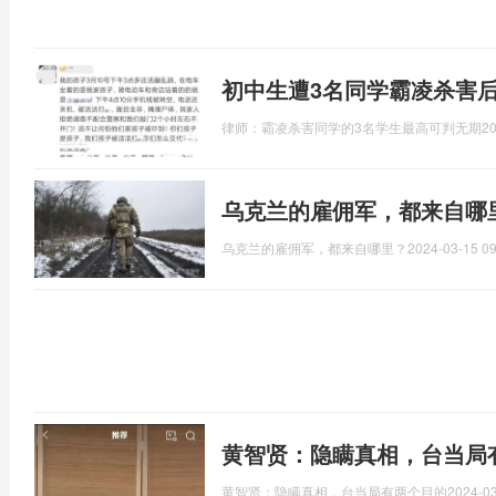
初中生遭3名同学霸凌杀害
律师：霸凌杀害同学的3名学生最高可判无期
20
乌克兰的雇佣军，都来自哪
乌克兰的雇佣军，都来自哪里？
2024-03-15 09
黄智贤：隐瞒真相，台当局
黄智贤：隐瞒真相，台当局有两个目的
2024-03