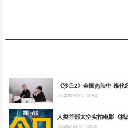
《沙丘2》全国热映中 维伦
沙丘2
2024-03-15 13:40:21
人类首部太空实拍电影《挑
挑战
2024-03-15 11:30:38