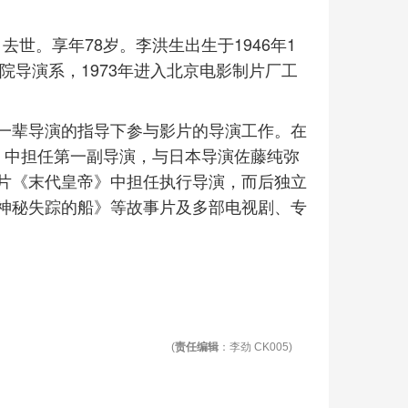
日去世。享年78岁。李洪生出生于1946年1
院导演系，1973年进入北京电影制片厂工
一辈导演的指导下参与影片的导演工作。在
》中担任第一副导演，与日本导演佐藤纯弥
片《末代皇帝》中担任执行导演，而后独立
神秘失踪的船》等故事片及多部电视剧、专
(
责任编辑
：李劲 CK005)