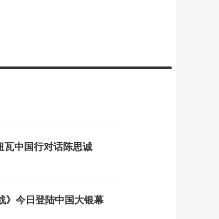
纽瓦中国行对话陈思诚
战》今日登陆中国大银幕