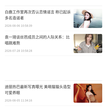
白鹿工作室再次否认恋情谣言 称已起诉
多名造谣者
2026-08-06 10:58:39
袁一琦谈丝芭成员之间的人际关系：比
唱跳难熬
2026-07-28 10:58:28
迪丽热巴最新写真曝光 美萌猫猫头造型
可爱养眼
2026-08-05 11:34:16