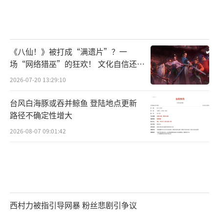
《八仙！》被打成“满遗片”？一
场“网络猎巫”的狂欢！ 文化自信还是
焦虑？
2026-07-20 13:29:10
台风白海豚或吞并鲸鱼 登陆地点更新
路径不确定性增大
2026-08-07 09:01:42
西村力被指引导网暴 粉丝悲剧引争议