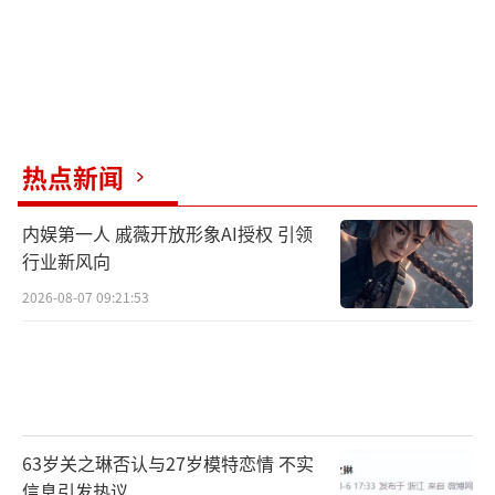
热点新闻
内娱第一人 戚薇开放形象AI授权 引领
行业新风向
2026-08-07 09:21:53
63岁关之琳否认与27岁模特恋情 不实
信息引发热议