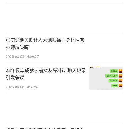
张萌泳池美照让人大饱眼福！身材性感
火辣超吸睛
2026-08-03 14:09:27
23年侯卓成就被前女友爆料过 聊天记录
引发争议
2026-08-06 14:32:57