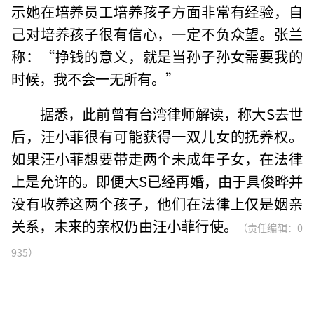
示她在培养员工培养孩子方面非常有经验，自
己对培养孩子很有信心，一定不负众望。张兰
称：“挣钱的意义，就是当孙子孙女需要我的
时候，我不会一无所有。”
据悉，此前曾有台湾律师解读，称大S去世
后，汪小菲很有可能获得一双儿女的抚养权。
如果汪小菲想要带走两个未成年子女，在法律
上是允许的。即便大S已经再婚，由于具俊晔并
没有收养这两个孩子，他们在法律上仅是姻亲
关系，未来的亲权仍由汪小菲行使。
（责任编辑：0
935）