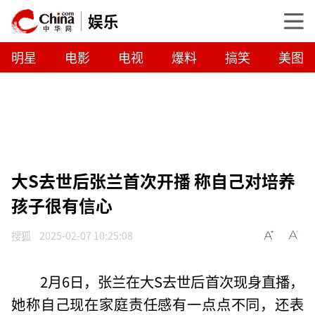
娱乐
明星
电影
电视
爆料
搞笑
美图
大S去世后张兰首次开播 称自己对培养
孩子很有信心
搜狐
2025-02-07 10:25:08
2月6日，张兰在大S去世后首次现身直播，
她称自己现在家庭责任感有一点点不同，还表