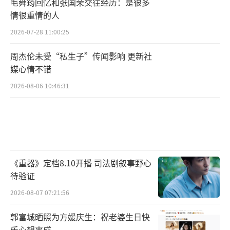
毛舜筠回忆和张国荣交往经历：是很多
情很重情的人
2026-07-28 11:00:25
周杰伦未受“私生子”传闻影响 更新社
媒心情不错
2026-08-06 10:46:31
《重器》定档8.10开播 司法剧叙事野心
待验证
2026-08-07 07:21:56
郭富城晒照为方媛庆生：祝老婆生日快
乐心想事成