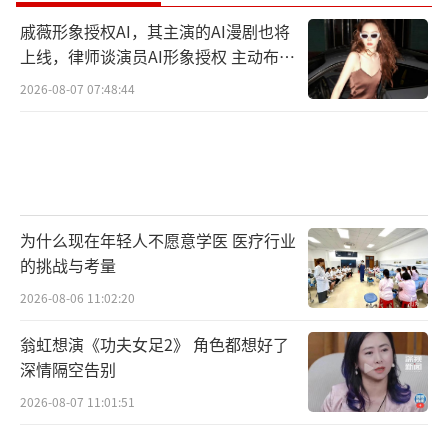
戚薇形象授权AI，其主演的AI漫剧也将
上线，律师谈演员AI形象授权 主动布局
数字资产
2026-08-07 07:48:44
为什么现在年轻人不愿意学医 医疗行业
的挑战与考量
2026-08-06 11:02:20
翁虹想演《功夫女足2》 角色都想好了
深情隔空告别
2026-08-07 11:01:51