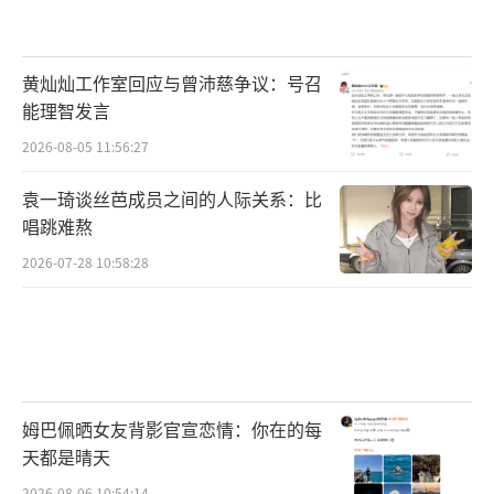
黄灿灿工作室回应与曾沛慈争议：号召
能理智发言
2026-08-05 11:56:27
袁一琦谈丝芭成员之间的人际关系：比
唱跳难熬
2026-07-28 10:58:28
姆巴佩晒女友背影官宣恋情：你在的每
天都是晴天
2026-08-06 10:54:14