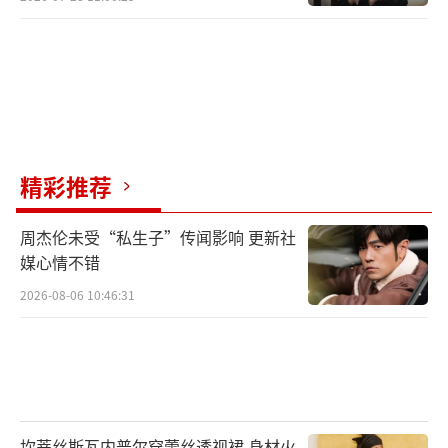
精彩推荐
周杰伦未受“私生子”传闻影响 更新社
媒心情不错
2026-08-06 10:46:31
坎蒂丝斯瓦内普尔穿蕾丝透视裙 身材火