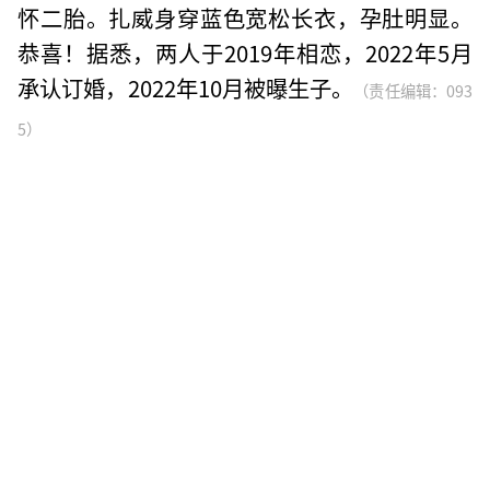
怀二胎。扎威身穿蓝色宽松长衣，孕肚明显。
恭喜！据悉，两人于2019年相恋，2022年5月
承认订婚，2022年10月被曝生子。
（责任编辑：093
5）