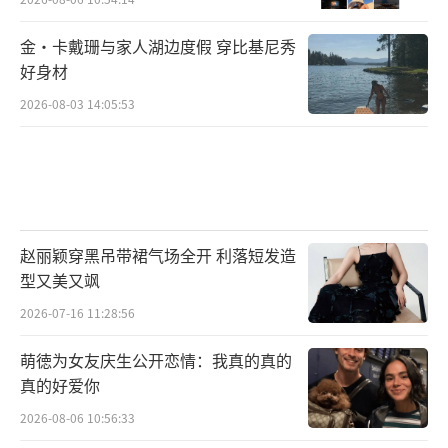
金·卡戴珊与家人湖边度假 穿比基尼秀
好身材
2026-08-03 14:05:53
赵丽颖穿黑吊带裙气场全开 利落短发造
型又美又飒
2026-07-16 11:28:56
萌徳为女友庆生公开恋情：我真的真的
真的好爱你
2026-08-06 10:56:33