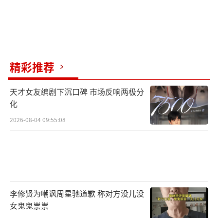
精彩推荐
天才女友编剧下沉口碑 市场反响两极分
化
2026-08-04 09:55:08
李修贤为嘲讽周星驰道歉 称对方没儿没
女鬼鬼祟祟