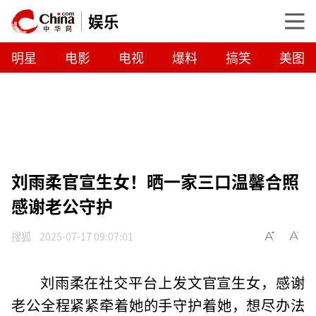
娱乐
明星
电影
电视
爆料
搞笑
美图
刘雨柔官宣生女！晒一家三口温馨合照
感谢老公守护
搜狐
2025-07-17 09:07:01
刘雨柔在社交平台上发文官宣生女，感谢
老公全程紧紧牵着她的手守护着她，想尽办法