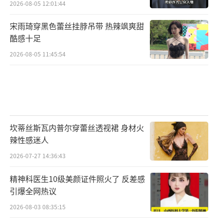
2026-08-05 12:01:44
宋雨琦穿黑色蕾丝挂脖吊带 热辣飒爽甜
酷感十足
2026-08-05 11:45:54
坎蒂丝斯瓦内普尔穿蕾丝透视裙 身材火
辣性感迷人
2026-07-27 14:36:43
精神科医生10级美颜证件照火了 反差感
引爆全网热议
2026-08-03 08:35:15