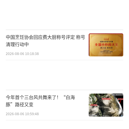
中国烹饪协会回应费大厨称号评定 称号
清理行动中
2026-08-06 10:18:38
今年首个三台风共舞来了！“白海
豚”路径又变
2026-08-06 10:59:48