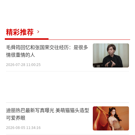
精彩推荐
毛舜筠回忆和张国荣交往经历：是很多
情很重情的人
2026-07-28 11:00:25
迪丽热巴最新写真曝光 美萌猫猫头造型
可爱养眼
2026-08-05 11:34:16