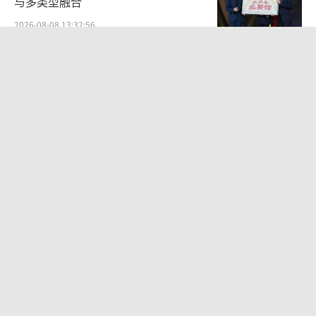
与多类型融合
2026-08-08 13:32:56
周杰伦经纪公司发文否认私生子传闻：
纯属恶意造谣
2026-08-06 10:55:00
姆巴佩晒女友背影官宣恋情：你在的每
天都是晴天
2026-08-06 10:54:14