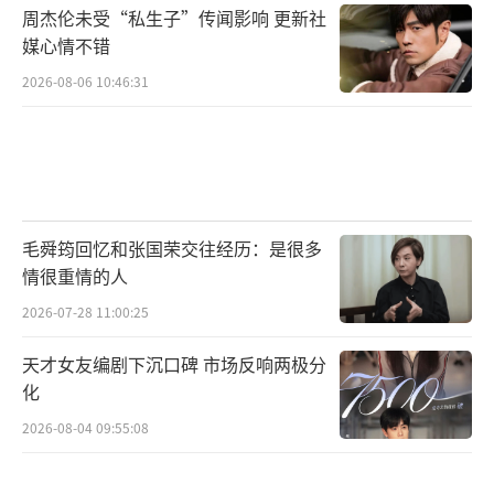
周杰伦未受“私生子”传闻影响 更新社
媒心情不错
2026-08-06 10:46:31
毛舜筠回忆和张国荣交往经历：是很多
情很重情的人
2026-07-28 11:00:25
天才女友编剧下沉口碑 市场反响两极分
化
2026-08-04 09:55:08