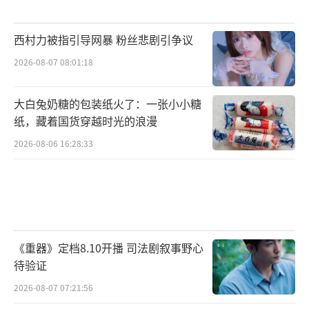
西村力被指引导网暴 粉丝悲剧引争议
2026-08-07 08:01:18
大白兔奶糖的包装纸火了：一张小小糖
纸，藏着国货穿越时光的浪漫
2026-08-06 16:28:33
《重器》定档8.10开播 司法剧叙事野心
待验证
2026-08-07 07:21:56