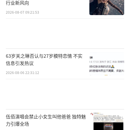
行业新风向
2026-08-07 09:21:53
63岁关之琳否认与27岁模特恋情 不实
信息引发热议
2026-08-06 22:31:12
伍佰演唱会禁止小女生叫他爸爸 独特魅
力引爆全场