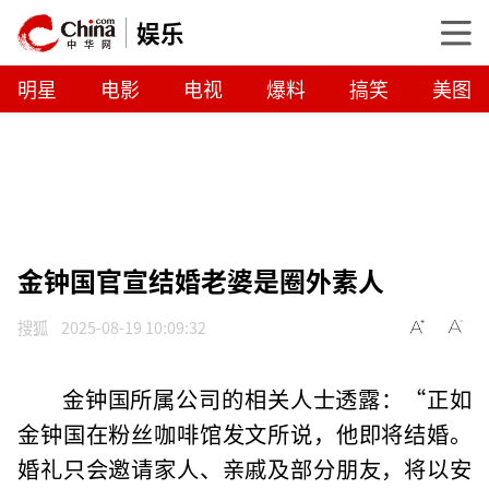
娱乐
明星
电影
电视
爆料
搞笑
美图
金钟国官宣结婚老婆是圈外素人
搜狐
2025-08-19 10:09:32
金钟国所属公司的相关人士透露：“正如
金钟国在粉丝咖啡馆发文所说，他即将结婚。
婚礼只会邀请家人、亲戚及部分朋友，将以安