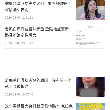
翁虹想演《功夫女足2》 角色都想好了
深情隔空告别
2026-08-07 11:01:51
台风白海豚或吞并鲸鱼 登陆地点更新
路径不确定性增大
2026-08-07 09:01:42
孟庭苇自曝状态好的原因：没有另一半
就不会被折磨
2026-08-06 10:57:40
这个暑期最大笑料就是看他赔本 克拉克