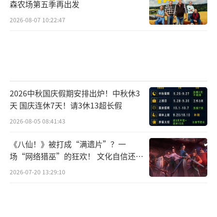
森农场第五季再出发
2026-08-07 10:22:47
2026中秋国庆假期安排出炉！中秋休3
天 国庆连休7天！请3休13超长假
2026-08-05 08:41:43
《八仙！》被打成“满遗片”？一
场“网络猎巫”的狂欢！ 文化自信还是
焦虑？
2026-07-20 13:29:10