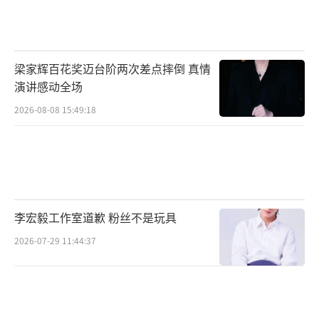
梁家辉百花奖迈台阶两次差点摔倒 真情
演讲感动全场
2026-08-08 15:49:18
李宏毅工作室道歉 粉丝不是玩具
2026-07-29 11:44:37