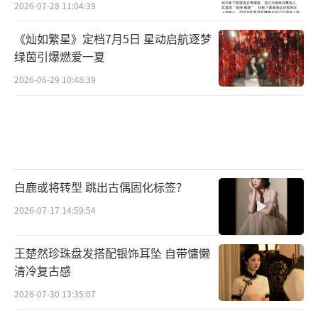
2026-07-28 11:04:39
《灿如繁星》定档7月5日 星动启航逐梦
绿茵引爆燃爱一夏
2026-06-29 10:48:39
白鹿或将转型 跳出古偶固化标签？
2026-07-17 14:59:54
王楚然珍珠盘发搭配银饰耳坠 自带慵懒
清冷复古感
2026-07-30 13:35:07