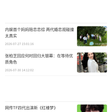
内娱首个妈妈陪恋恋综 两代婚恋观碰撞
太真实
2026-07-27 15:01:16
张柏芝回应何时回归大银幕：在等待优
质角色
2026-07-30 14:12:02
网传TF四代出演新《红楼梦》