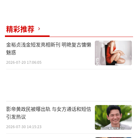
精彩推荐
金裕贞浅金短发亮相新刊 明艳复古慵懒
魅惑
2026-07-20 17:06:05
影帝黄政民被曝出轨 与女方通话和短信
引发热议
2026-07-30 14:15:23