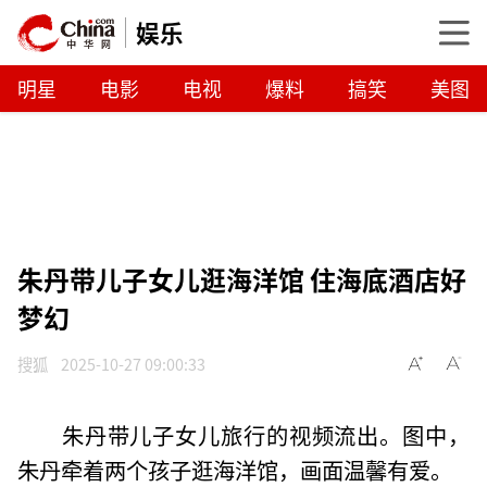
娱乐
明星
电影
电视
爆料
搞笑
美图
朱丹带儿子女儿逛海洋馆 住海底酒店好
梦幻
搜狐
2025-10-27 09:00:33
朱丹带儿子女儿旅行的视频流出。图中，
朱丹牵着两个孩子逛海洋馆，画面温馨有爱。