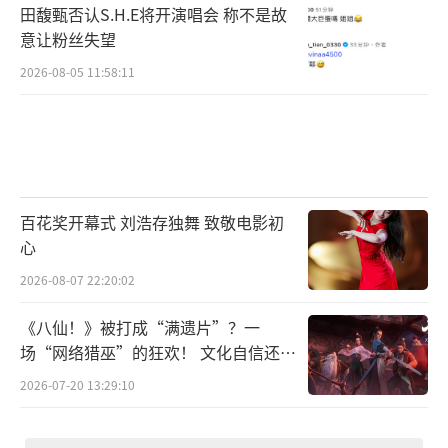
田馥甄否认S.H.E将开演唱会 称不是故
意让粉丝失望
2026-08-05 11:58:11
百花奖开幕式 刘浩存独舞 致敬电影初
心
2026-08-07 22:20:02
《八仙！》被打成“满遗片”？一
场“网络猎巫”的狂欢！ 文化自信还是
焦虑？
2026-07-20 13:29:10