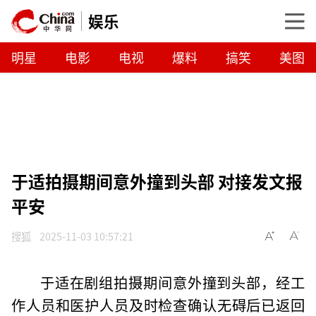
娱乐
明星
电影
电视
爆料
搞笑
美图
于适拍摄期间意外撞到头部 对接发文报
平安
搜狐
2025-11-03 10:57:21
于适在剧组拍摄期间意外撞到头部，经工
作人员和医护人员及时检查确认无碍后已返回