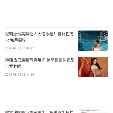
张萌泳池美照让人大饱眼福！身材性感
火辣超吸睛
2026-08-03 14:09:27
迪丽热巴最新写真曝光 美萌猫猫头造型
可爱养眼
2026-08-05 11:34:16
郭富城晒照为方媛庆生：祝老婆生日快