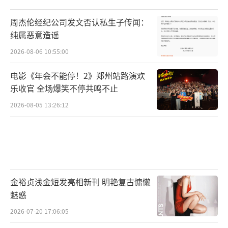
周杰伦经纪公司发文否认私生子传闻：
纯属恶意造谣
2026-08-06 10:55:00
电影《年会不能停！2》郑州站路演欢
乐收官 全场爆笑不停共鸣不止
2026-08-05 13:26:12
金裕贞浅金短发亮相新刊 明艳复古慵懒
魅惑
2026-07-20 17:06:05