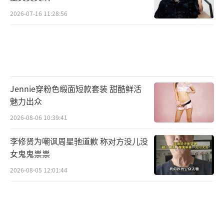
2026-07-16 11:28:56
Jennie穿粉色缎面短款套装 甜酷鲜活
魅力出众
2026-08-06 10:39:41
李修贤为嘲讽周星驰道歉 称对方没儿没
女鬼鬼祟祟
2026-08-05 12:01:44