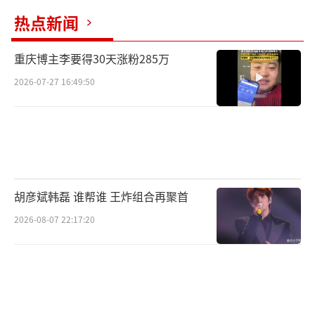
热点新闻
重庆博主李要得30天涨粉285万
2026-07-27 16:49:50
胡彦斌韩磊 谁帮谁 王炸组合再聚首
2026-08-07 22:17:20