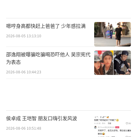
嗯哼身高都快赶上爸爸了 少年感拉满
2026-08-05 13:13:10
邵逸翔被曝骗吃骗喝恐吓他人 吴宗宪代
为表态
2026-08-06 10:44:23
侯卓成 王垲智 朋友口嗨引发风波
2026-08-06 10:51:48