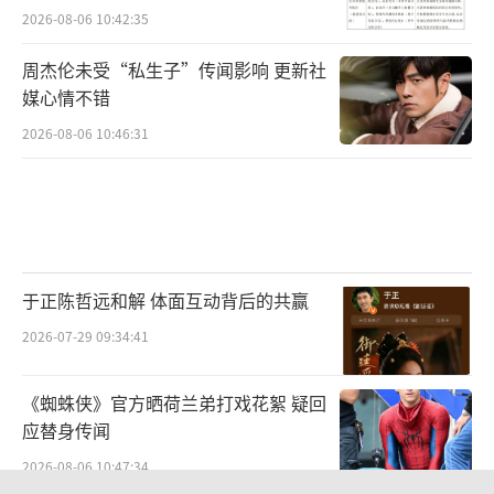
2026-08-06 10:42:35
周杰伦未受“私生子”传闻影响 更新社
媒心情不错
2026-08-06 10:46:31
于正陈哲远和解 体面互动背后的共赢
2026-07-29 09:34:41
《蜘蛛侠》官方晒荷兰弟打戏花絮 疑回
应替身传闻
2026-08-06 10:47:34