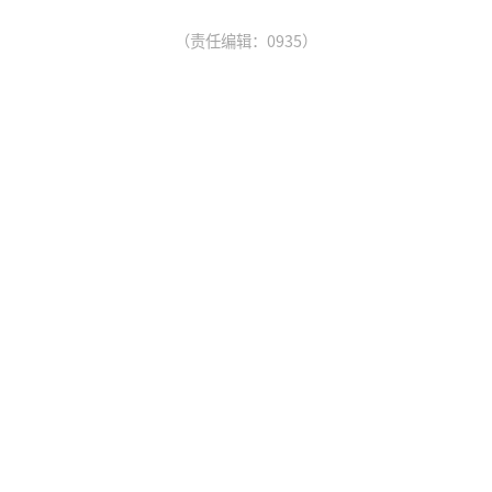
（责任编辑：0935）