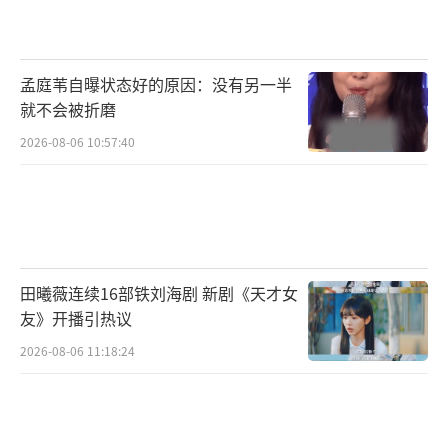
孟庭苇自曝状态好的原因：没有另一半
就不会被折磨
2026-08-06 10:57:40
田曦薇连续16部铁刘海剧 新剧《天才女
友》开播引热议
2026-08-06 11:18:24