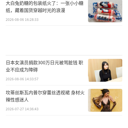
大白兔奶糖的包装纸火了：一张小小糖
纸，藏着国货穿越时光的浪漫
2026-08-06 16:28:33
日本女演员捐款300万日元被骂脏钱 职
业不应成为障碍
2026-08-06 14:33:57
坎蒂丝斯瓦内普尔穿蕾丝透视裙 身材火
辣性感迷人
2026-07-27 14:36:43