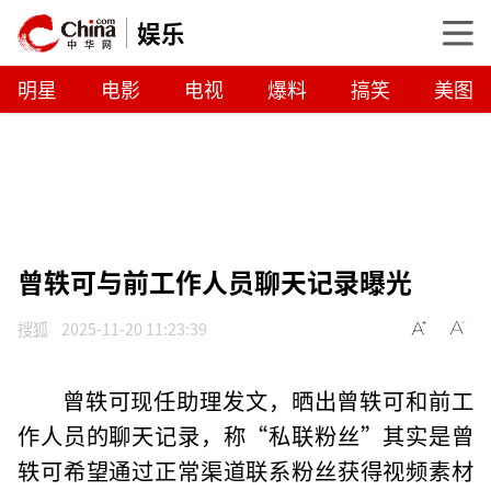
娱乐
明星
电影
电视
爆料
搞笑
美图
曾轶可与前工作人员聊天记录曝光
搜狐
2025-11-20 11:23:39
曾轶可现任助理发文，晒出曾轶可和前工
作人员的聊天记录，称“私联粉丝”其实是曾
轶可希望通过正常渠道联系粉丝获得视频素材