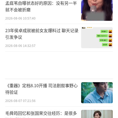
孟庭苇自曝状态好的原因：没有另一半
就不会被折磨
2026-08-06 10:57:40
23年侯卓成就被前女友爆料过 聊天记录
引发争议
2026-08-06 14:32:57
《重器》定档8.10开播 司法剧叙事野心
待验证
2026-08-07 07:21:56
毛舜筠回忆和张国荣交往经历：是很多