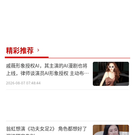
精彩推荐
戚薇形象授权AI，其主演的AI漫剧也将
上线，律师谈演员AI形象授权 主动布局
数字资产
2026-08-07 07:48:44
翁虹想演《功夫女足2》 角色都想好了