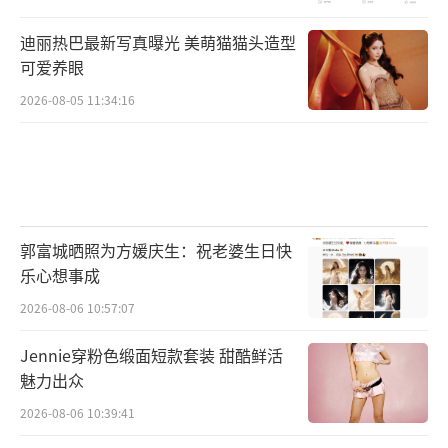
迪丽热巴最新写真曝光 美萌猫猫头造型
可爱养眼
2026-08-05 11:34:16
郭富城晒照为方媛庆生：祝老婆生日快
乐心想事成
2026-08-06 10:57:07
Jennie穿粉色缎面短款套装 甜酷鲜活
魅力出众
2026-08-06 10:39:41