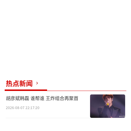
热点新闻
胡彦斌韩磊 谁帮谁 王炸组合再聚首
2026-08-07 22:17:20