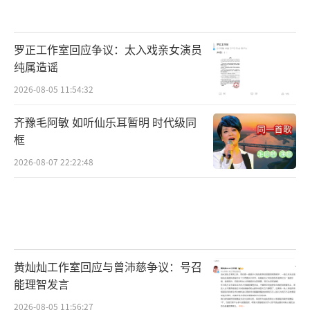
罗正工作室回应争议：太入戏亲女演员
纯属造谣
2026-08-05 11:54:32
齐豫毛阿敏 如听仙乐耳暂明 时代级同
框
2026-08-07 22:22:48
黄灿灿工作室回应与曾沛慈争议：号召
能理智发言
2026-08-05 11:56:27