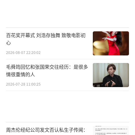
百花奖开幕式 刘浩存独舞 致敬电影初
心
2026-08-07 22:20:02
毛舜筠回忆和张国荣交往经历：是很多
情很重情的人
2026-07-28 11:00:25
周杰伦经纪公司发文否认私生子传闻：