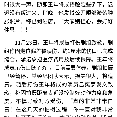
时很大一声，随即王年将成捂脸险些倒下，迟
迟没有缓过来。稍晚，他发博公开眼部淤紫肿
胀照片，称已到酒店，“大家别担心，会好好
休息！！！”
11月23日，王年将成被打伤剧组致歉，剧
组称因走位偏差被误伤，约1厘米的伤口已完成
缝合，承诺承担医疗费用及后续保障。王年将
成表示伤口缝了3针，目前需要休养，剧组拍摄
已经暂停。其经纪团队表示，损失很大，将追
责。随后打伤王年将成的演员吕奕豪发文致
歉，称因拍摄距离太近没控制好动作力度和角
度，不慎导致对方受伤，“真的非常非常自
责！在这几天的拍摄过程中你一直对我非常