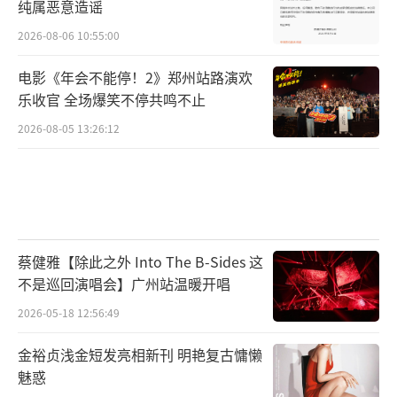
纯属恶意造谣
2026-08-06 10:55:00
电影《年会不能停！2》郑州站路演欢
乐收官 全场爆笑不停共鸣不止
2026-08-05 13:26:12
蔡健雅【除此之外 Into The B-Sides 这
不是巡回演唱会】广州站温暖开唱
2026-05-18 12:56:49
金裕贞浅金短发亮相新刊 明艳复古慵懒
魅惑