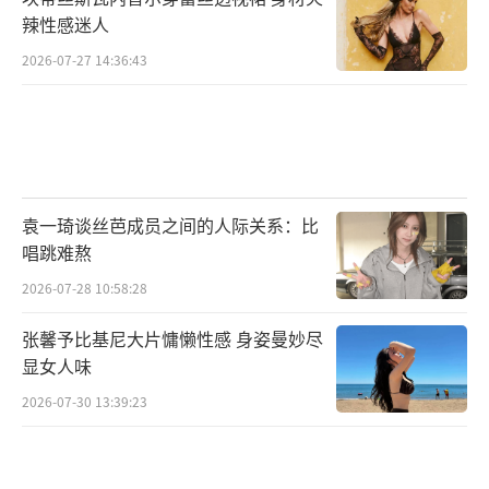
辣性感迷人
2026-07-27 14:36:43
袁一琦谈丝芭成员之间的人际关系：比
唱跳难熬
2026-07-28 10:58:28
张馨予比基尼大片慵懒性感 身姿曼妙尽
显女人味
2026-07-30 13:39:23