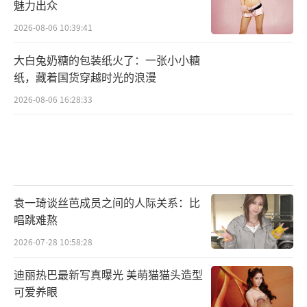
魅力出众
2026-08-06 10:39:41
大白兔奶糖的包装纸火了：一张小小糖
纸，藏着国货穿越时光的浪漫
2026-08-06 16:28:33
袁一琦谈丝芭成员之间的人际关系：比
唱跳难熬
2026-07-28 10:58:28
迪丽热巴最新写真曝光 美萌猫猫头造型
可爱养眼