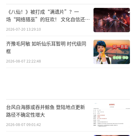
《八仙！》被打成“满遗片”？一
场“网络猎巫”的狂欢！ 文化自信还是
焦虑？
2026-07-20 13:29:10
齐豫毛阿敏 如听仙乐耳暂明 时代级同
框
2026-08-07 22:22:48
台风白海豚或吞并鲸鱼 登陆地点更新
路径不确定性增大
2026-08-07 09:01:42