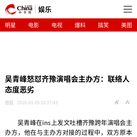
娱乐
明星
电影
电视
爆料
搞笑
美图
吴青峰怒怼齐豫演唱会主办方：联络人
态度恶劣
搜狐
2026-01-05 10:27:43
吴青峰在ins上发文吐槽齐豫跨年演唱会主
办方，他在与主办方对接的过程中，双方原本