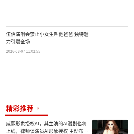
伍佰演唱会禁止小女生叫他爸爸 独特魅
力引爆全场
2026-08-07 11:02:55
精彩推荐
戚薇形象授权AI，其主演的AI漫剧也将
上线，律师谈演员AI形象授权 主动布局