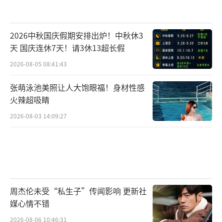
2026中秋国庆假期安排出炉！中秋休3
天 国庆连休7天！请3休13超长假
2026-08-05 08:41:43
张萌泳池美照让人大饱眼福！身材性感
火辣超吸睛
2026-08-03 14:09:27
周杰伦未受“私生子”传闻影响 更新社
媒心情不错
2026-08-06 10:46:31