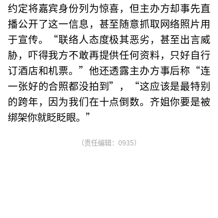
约定将嘉宾身份列为惊喜，但主办方却事先直
播公开了这一信息，甚至随意抓取网络照片用
于宣传。“联络人态度极其恶劣，甚至出言威
胁，吓得我方不敢再提供任何资料，只好自行
订酒店和机票。”他还透露主办方事后称“连
一张好的合照都没拍到”，“这应该是最特别
的跨年，因为我们在十点倒数。齐姐你要是被
绑架你就眨眨眼。”
（责任编辑：0935）