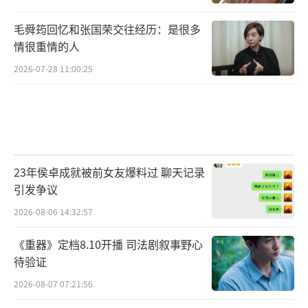
毛舜筠回忆和张国荣交往经历：是很多
情很重情的人
2026-07-28 11:00:25
23年侯卓成就被前女友爆料过 聊天记录
引发争议
2026-08-06 14:32:57
《重器》定档8.10开播 司法剧叙事野心
待验证
2026-08-07 07:21:56