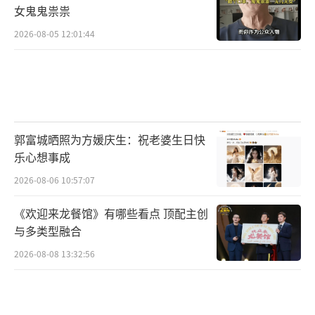
女鬼鬼祟祟
2026-08-05 12:01:44
郭富城晒照为方媛庆生：祝老婆生日快
乐心想事成
2026-08-06 10:57:07
《欢迎来龙餐馆》有哪些看点 顶配主创
与多类型融合
2026-08-08 13:32:56