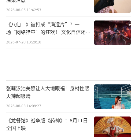
2026-08-05 11:42:53
《八仙！》被打成“满遗片”？一
场“网络猎巫”的狂欢！ 文化自信还是
焦虑？
2026-07-20 13:29:10
张萌泳池美照让人大饱眼福！身材性感
火辣超吸睛
2026-08-03 14:09:27
《龙餐馆》战争版《药神》：8月11日
全国上映