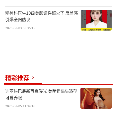
精神科医生10级美颜证件照火了 反差感
引爆全网热议
2026-08-03 08:35:15
精彩推荐
迪丽热巴最新写真曝光 美萌猫猫头造型
可爱养眼
2026-08-05 11:34:16