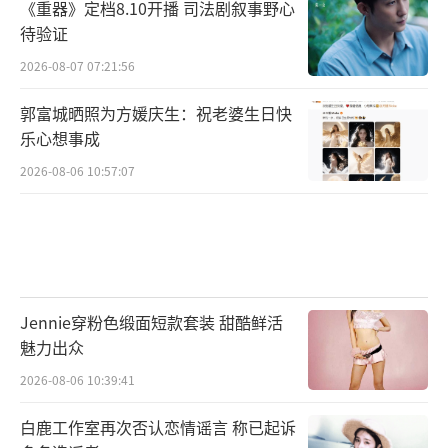
《重器》定档8.10开播 司法剧叙事野心
待验证
2026-08-07 07:21:56
郭富城晒照为方媛庆生：祝老婆生日快
乐心想事成
2026-08-06 10:57:07
Jennie穿粉色缎面短款套装 甜酷鲜活
魅力出众
2026-08-06 10:39:41
白鹿工作室再次否认恋情谣言 称已起诉