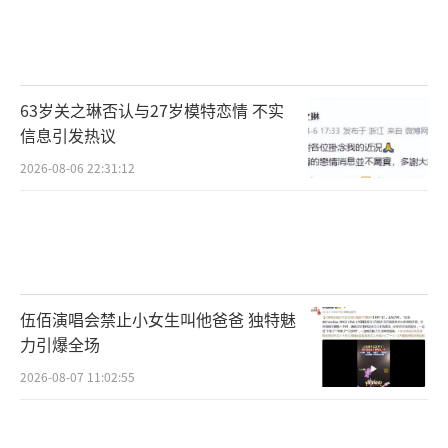
63岁关之琳否认与27岁模特恋情 不实
信息引发热议
2026-08-06 22:31:12
伍佰演唱会禁止小女生叫他爸爸 独特魅
力引爆全场
2026-08-07 11:02:55