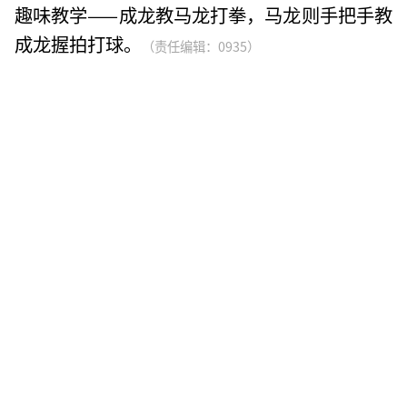
趣味教学——成龙教马龙打拳，马龙则手把手教
成龙握拍打球。
（责任编辑：0935）