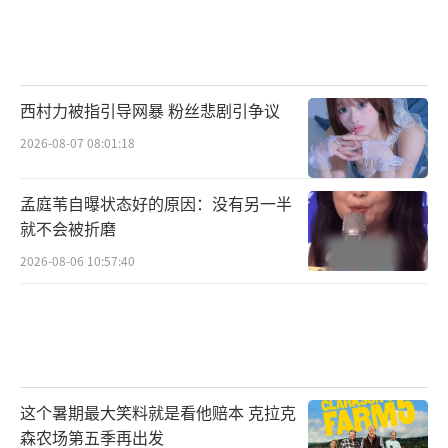
西村力被指引导网暴 粉丝悲剧引争议
2026-08-07 08:01:18
孟庭苇自曝状态好的原因：没有另一半
就不会被折磨
2026-08-06 10:57:40
这个暑期最大笑料就是看他赔本 克拉克
森农场第五季再出发