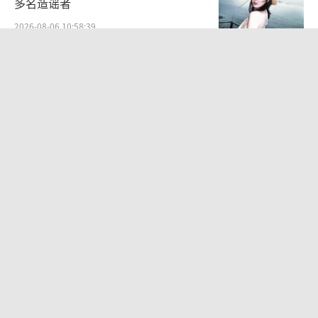
多名造谣者
2026-08-06 10:58:39
大白兔奶糖的包装纸火了：一张小小糖
纸，藏着国货穿越时光的浪漫
2026-08-06 16:28:33
袁一琦谈丝芭成员之间的人际关系：比
唱跳难熬
2026-07-28 10:58:28