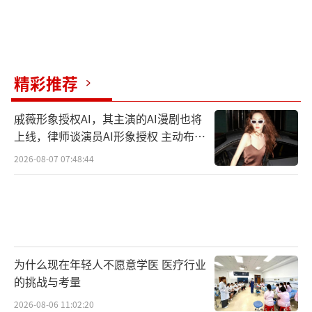
精彩推荐
戚薇形象授权AI，其主演的AI漫剧也将
上线，律师谈演员AI形象授权 主动布局
数字资产
2026-08-07 07:48:44
为什么现在年轻人不愿意学医 医疗行业
的挑战与考量
2026-08-06 11:02:20