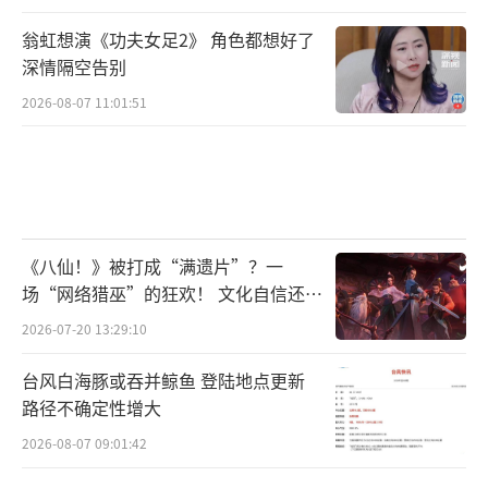
翁虹想演《功夫女足2》 角色都想好了
深情隔空告别
2026-08-07 11:01:51
《八仙！》被打成“满遗片”？一
场“网络猎巫”的狂欢！ 文化自信还是
焦虑？
2026-07-20 13:29:10
台风白海豚或吞并鲸鱼 登陆地点更新
路径不确定性增大
2026-08-07 09:01:42