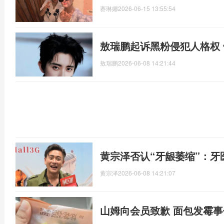
赛琳娜
2026-06-15 13:55:54
敖瑞鹏起诉黑粉侵犯人格权 
敖瑞鹏
2026-06-08 14:21:44
黄宗泽否认“牙龈萎缩”：牙
黄宗泽
2026-06-08 14:21:07
山姆向会员致歉 面包发霉