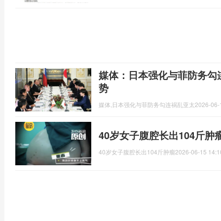
媒体：日本强化与菲防务勾
势
媒体,日本强化与菲防务勾连祸乱亚太
2026-06-
40岁女子腹腔长出104斤肿
40岁女子腹腔长出104斤肿瘤
2026-06-15 14:1