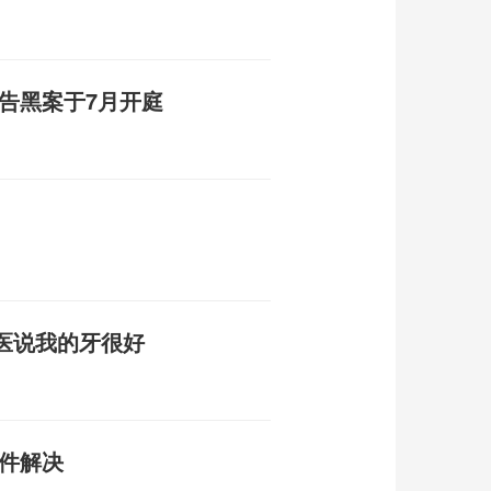
告黑案于7月开庭
医说我的牙很好
事件解决