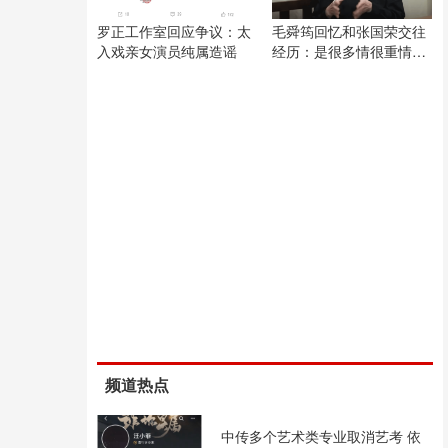
罗正工作室回应争议：太
毛舜筠回忆和张国荣交往
入戏亲女演员纯属造谣
经历：是很多情很重情的
人
频道热点
中传多个艺术类专业取消艺考 依