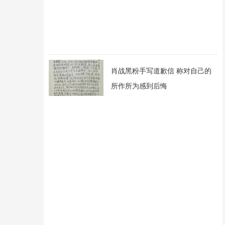
肖战黑粉手写道歉信 称对自己的
所作所为感到后悔