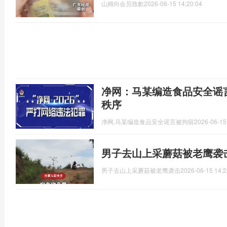
山姆向会员致歉
2026-06-15 14:20:04
净网：马某编造食品安全谣
秩序
净网,马某编造食品安全谣言被拘留
2026-06-15
男子去山上采蘑菇被老鹰袭
男子去山上采蘑菇被老鹰袭击
2026-06-15 14:2