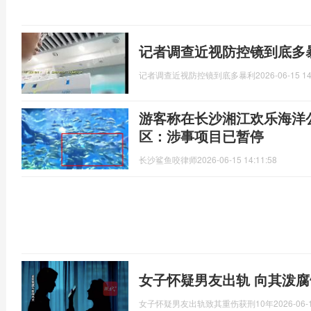
记者调查近视防控镜到底多
记者调查近视防控镜到底多暴利
2026-06-15 14
游客称在长沙湘江欢乐海洋
区：涉事项目已暂停
长沙鲨鱼咬律师
2026-06-15 14:11:58
女子怀疑男友出轨 向其泼腐
女子怀疑男友出轨致其重伤获刑10年
2026-06-