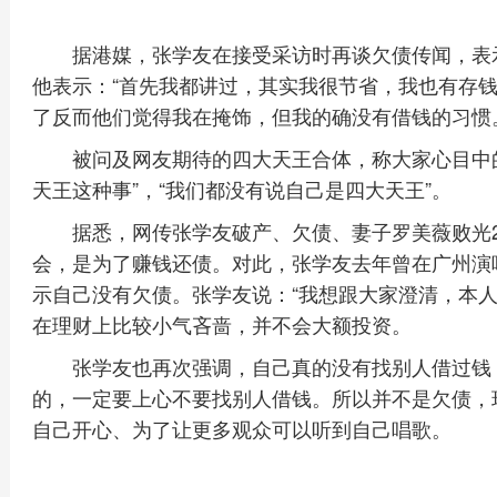
据港媒，张学友在接受采访时再谈欠债传闻，表
他表示：“首先我都讲过，其实我很节省，我也有存
了反而他们觉得我在掩饰，但我的确没有借钱的习惯
被问及网友期待的四大天王合体，称大家心目中
天王这种事”，“我们都没有说自己是四大天王”。
据悉，网传张学友破产、欠债、妻子罗美薇败光
会，是为了赚钱还债。对此，张学友去年曾在广州演
示自己没有欠债。张学友说：“我想跟大家澄清，本人
在理财上比较小气吝啬，并不会大额投资。
张学友也再次强调，自己真的没有找别人借过钱
的，一定要上心不要找别人借钱。所以并不是欠债，
自己开心、为了让更多观众可以听到自己唱歌。