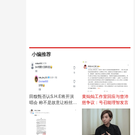
小编推荐
田馥甄否认S.H.E将开演
黄灿灿工作室回应与曾沛
唱会 称不是故意让粉丝失
慈争议：号召能理智发言
望