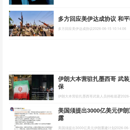
多方回应美伊达成协议 和
多方回应美伊达成协议
2026-06-15 10:14:06
伊朗大本营驻扎墨西哥 武装
保
伊朗大本营驻扎墨西哥武装人员持枪巡逻
2026-
美国须提出3000亿美元伊
露
美国须提出3000亿美元伊朗重建计划
2026-06-