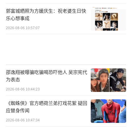
郭富城晒照为方媛庆生：祝老婆生日快
乐心想事成
2026-08-06 10:57:07
邵逸翔被曝骗吃骗喝恐吓他人 吴宗宪代
为表态
2026-08-06 10:44:23
《蜘蛛侠》官方晒荷兰弟打戏花絮 疑回
应替身传闻
2026-08-06 10:47:34