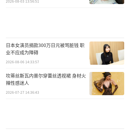
2026-08-03 13:56:51
日本女演员捐款300万日元被骂脏钱 职
业不应成为障碍
2026-08-06 14:33:57
坎蒂丝斯瓦内普尔穿蕾丝透视裙 身材火
辣性感迷人
2026-07-27 14:36:43