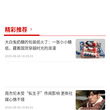
精彩推荐
大白兔奶糖的包装纸火了：一张小小糖
纸，藏着国货穿越时光的浪漫
2026-08-06 16:28:33
周杰伦未受“私生子”传闻影响 更新社
媒心情不错
2026-08-06 10:46:31