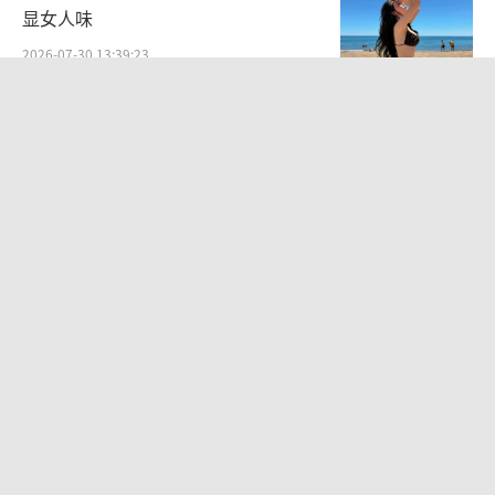
显女人味
2026-07-30 13:39:23
蔡健雅【除此之外 Into The B-Sides 这
不是巡回演唱会】广州站温暖开唱
2026-05-18 12:56:49
姆巴佩晒女友背影官宣恋情：你在的每
天都是晴天
2026-08-06 10:54:14