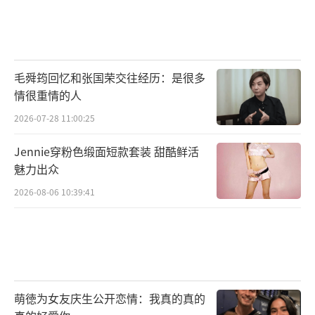
毛舜筠回忆和张国荣交往经历：是很多
情很重情的人
2026-07-28 11:00:25
Jennie穿粉色缎面短款套装 甜酷鲜活
魅力出众
2026-08-06 10:39:41
萌徳为女友庆生公开恋情：我真的真的