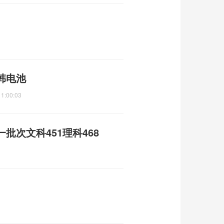
韩电池
11:00:03
批次文科451理科468