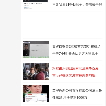
再让我看到类似帖子，等着被告吧
葛夕自曝曾2次被前男友扔在机场
干等7小时 并否认男方为留几手
粉丝俱乐部回应横滨流星争议发
言：已确认其发言被恶意剪辑
董宇辉新公司背后控股公司法人是
孙东旭 注册资本1000万