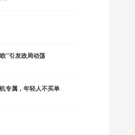
脱欧”引发政局动荡
司机专属，年轻人不买单