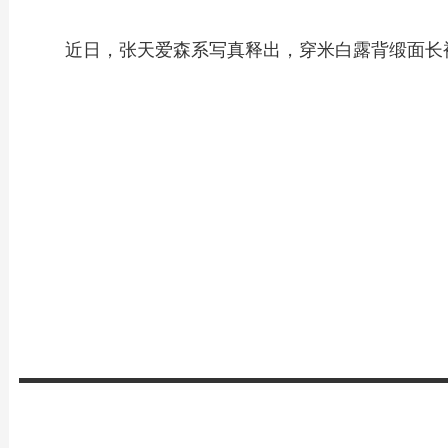
近日，张天爱森系写真释出，穿米白露背缎面长