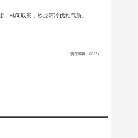
裙，林间取景，尽显清冷优雅气质。
(
责任编辑
：0935)