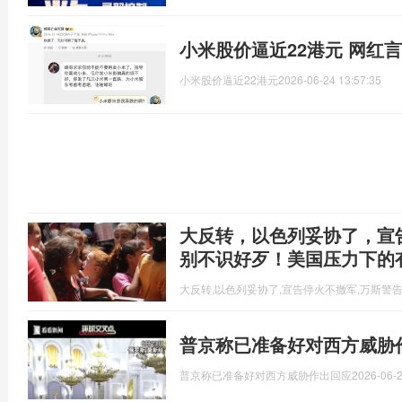
小米股价逼近22港元 网红
小米股价逼近22港元
2026-06-24 13:57:35
大反转，以色列妥协了，宣
别不识好歹！美国压力下的
大反转,以色列妥协了,宣告停火不撤军,万斯警告
普京称已准备好对西方威胁
普京称已准备好对西方威胁作出回应
2026-06-2