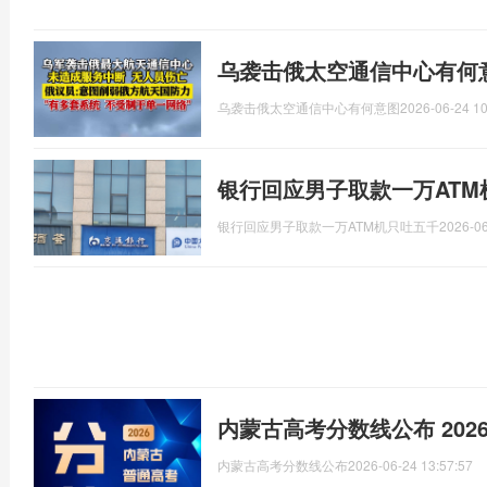
乌袭击俄太空通信中心有何
乌袭击俄太空通信中心有何意图
2026-06-24 10
银行回应男子取款一万ATM
银行回应男子取款一万ATM机只吐五千
2026-06
内蒙古高考分数线公布 20
内蒙古高考分数线公布
2026-06-24 13:57:57