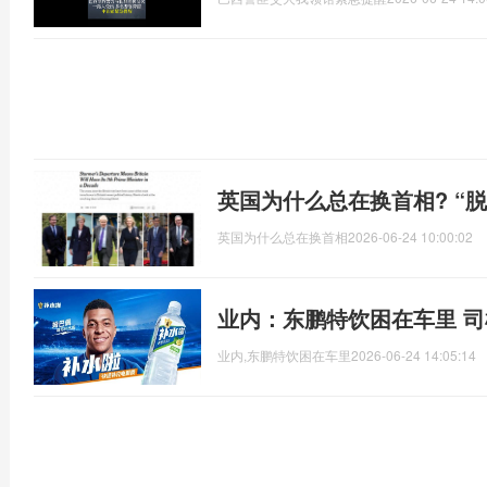
英国为什么总在换首相? “
英国为什么总在换首相
2026-06-24 10:00:02
业内：东鹏特饮困在车里 
业内,东鹏特饮困在车里
2026-06-24 14:05:14