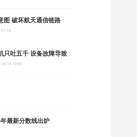
意图 破坏航天通信链路
:01:18
机只吐五千 设备故障导致
-24 14:10:06
26年最新分数线出炉