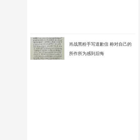
肖战黑粉手写道歉信 称对自己的
所作所为感到后悔