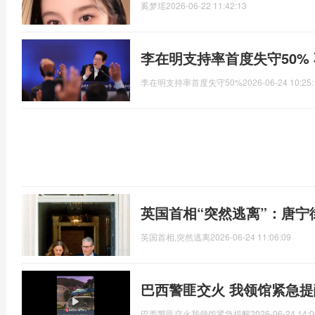
奚梦瑶
2026-06-22 11:42:13
李在明支持率首度失守50%
李在明支持率首度失守50%
2026-06-24 10:25:
英国首相“突然逃离”：唐宁
英国首相,突然逃离
2026-06-24 11:06:09
巴西警匪交火 我领馆紧急提
巴西警匪交火我领馆紧急提醒
2026-06-24 14:0