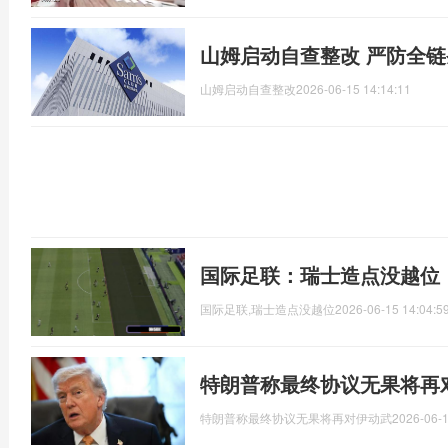
山姆启动自查整改 严防全
山姆启动自查整改
2026-06-15 14:14:11
国际足联：瑞士造点没越位
国际足联,瑞士造点没越位
2026-06-15 14:04:5
特朗普称最终协议无果将再
特朗普称最终协议无果将再对伊动武
2026-06-1