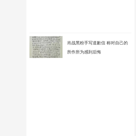
肖战黑粉手写道歉信 称对自己的
所作所为感到后悔