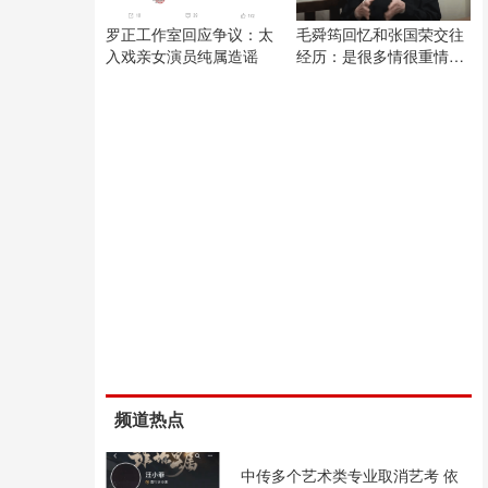
罗正工作室回应争议：太
毛舜筠回忆和张国荣交往
入戏亲女演员纯属造谣
经历：是很多情很重情的
人
频道热点
中传多个艺术类专业取消艺考 依