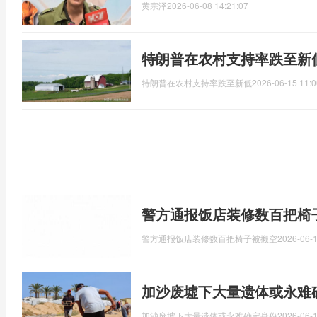
黄宗泽
2026-06-08 14:21:07
特朗普在农村支持率跌至新
特朗普在农村支持率跌至新低
2026-06-15 11:0
警方通报饭店装修数百把椅
警方通报饭店装修数百把椅子被搬空
2026-06-1
加沙废墟下大量遗体或永难
加沙废墟下大量遗体或永难确定身份
2026-06-1