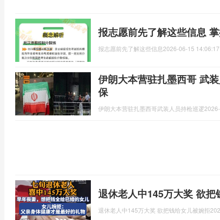
报志愿前先了解这些信息 
报志愿前先了解这些信息
2026-06-15 14:06:17
伊朗大本营驻扎墨西哥 武装
保
伊朗大本营驻扎墨西哥武装人员持枪巡逻
2026-
退休老人中145万大奖 欲
退休老人中145万大奖 欲把钱给女儿被婉拒
202