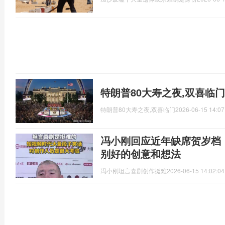
特朗普80大寿之夜,双喜临
特朗普80大寿之夜,双喜临门
2026-06-15 14:07
冯小刚回应近年缺席贺岁档
别好的创意和想法
冯小刚坦言喜剧创作挺难
2026-06-15 14:02:04