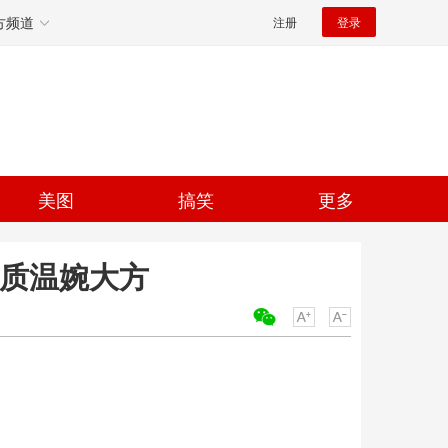
方频道
注册
登录
美图
搞笑
更多
气质温婉大方
关键词：