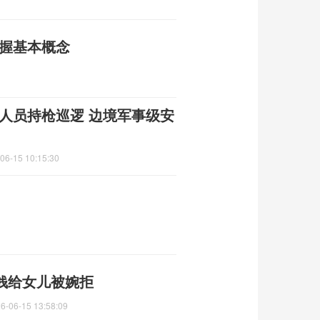
掌握基本概念
人员持枪巡逻 边境军事级安
06-15 10:15:30
把钱给女儿被婉拒
6-06-15 13:58:09