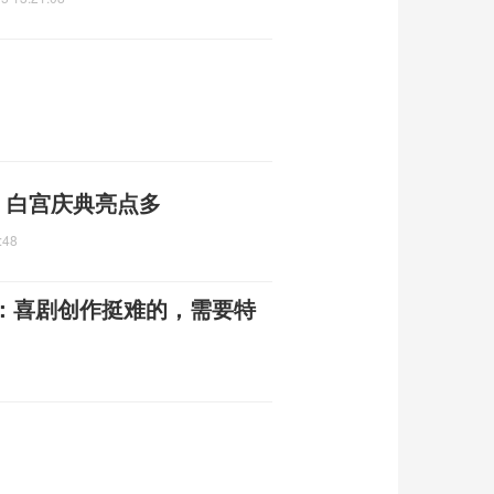
门 白宫庆典亮点多
:48
：喜剧创作挺难的，需要特