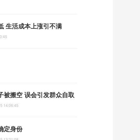
低 生活成本上涨引不满
0:45
子被搬空 误会引发群众自取
5 14:06:45
确定身份
5 13:21:08