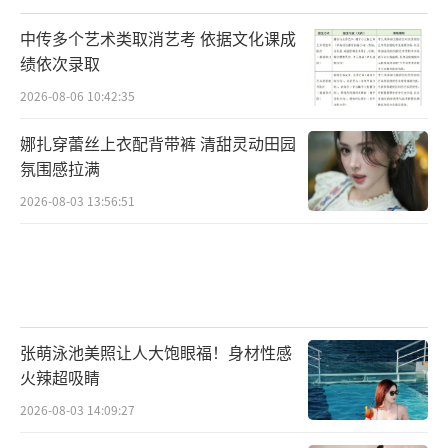
中传多个艺术类取消艺考 依据文化课成
绩依次录取
2026-08-06 10:42:35
娜扎穿蕾丝上衣配背带裤 清甜灵动田园
氛围感拉满
2026-08-03 13:56:51
张萌泳池美照让人大饱眼福！身材性感
火辣超吸睛
2026-08-03 14:09:27