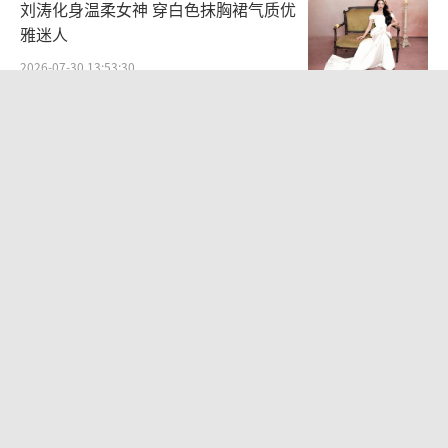
刘涛化身温柔女神 穿白色抹胸裙气质优
雅迷人
2026-07-30 13:53:30
姆巴佩晒女友背影官宣恋情：你在的每
天都是晴天
2026-08-06 10:54:14
黄灿灿工作室回应与曾沛慈争议：号召
能理智发言
2026-08-05 11:56:27