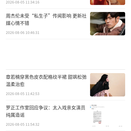
2026-08-05 11:34:16
周杰伦未受“私生子”传闻影响 更新社
媒心情不错
2026-08-06 10:46:31
章若楠穿黑色皮衣配格纹半裙 甜飒松弛
温柔治愈
2026-08-05 11:42:53
罗正工作室回应争议：太入戏亲女演员
纯属造谣
2026-08-05 11:54:32