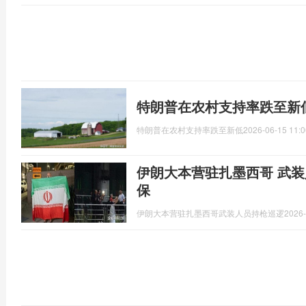
特朗普在农村支持率跌至新
特朗普在农村支持率跌至新低
2026-06-15 11:0
伊朗大本营驻扎墨西哥 武装
保
伊朗大本营驻扎墨西哥武装人员持枪巡逻
2026-