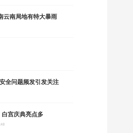
南云南局地有特大暴雨
品安全问题频发引发关注
门 白宫庆典亮点多
:48