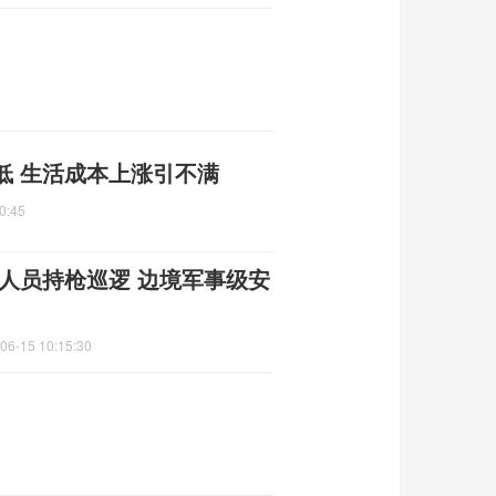
低 生活成本上涨引不满
0:45
人员持枪巡逻 边境军事级安
06-15 10:15:30