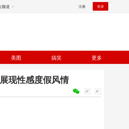
方频道
注册
登录
美图
搞笑
更多
材展现性感度假风情
关键词：