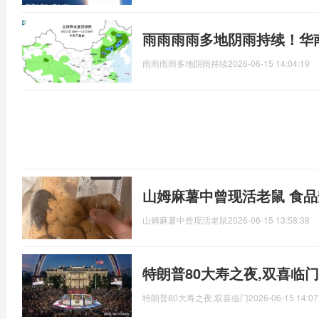
雨雨雨雨多地阴雨持续！华
雨雨雨雨多地阴雨持续
2026-06-15 14:04:19
山姆麻薯中曾现活老鼠 食
山姆麻薯中曾现活老鼠
2026-06-15 13:58:38
特朗普80大寿之夜,双喜临
特朗普80大寿之夜,双喜临门
2026-06-15 14:07