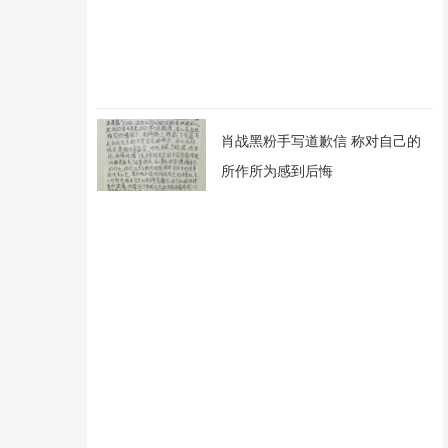
肖战黑粉手写道歉信 称对自己的
所作所为感到后悔