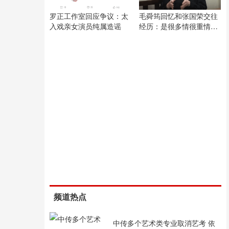
罗正工作室回应争议：太
毛舜筠回忆和张国荣交往
入戏亲女演员纯属造谣
经历：是很多情很重情的
人
频道热点
中传多个艺术类专业取消艺考 依