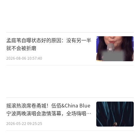
孟庭苇自曝状态好的原因：没有另一半
就不会被折磨
2026-08-06 10:57:40
摇滚热浪席卷甬城！伍佰&China Blue
宁波两晚演唱会激情落幕，全场嗨唱氛
围炸裂
2026-05-22 09:25:25