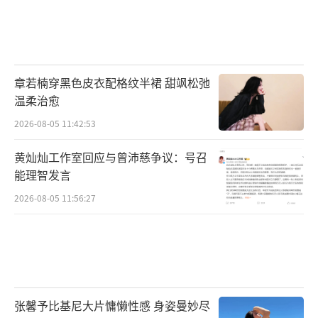
章若楠穿黑色皮衣配格纹半裙 甜飒松弛
温柔治愈
2026-08-05 11:42:53
黄灿灿工作室回应与曾沛慈争议：号召
能理智发言
2026-08-05 11:56:27
张馨予比基尼大片慵懒性感 身姿曼妙尽