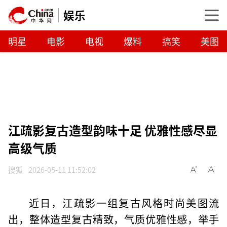
娱乐
明星
电影
电视
爆料
搞笑
美图
江疏影复古造型韵味十足 优雅性感尽显
高级气质
搜狐
2026-05-11 11:52:02
近日，江疏影一组复古风格时尚美图流
出，整体造型复古精致，气质优雅性感，举手