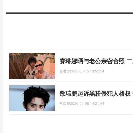
赛琳娜晒与老公亲密合照 
赛琳娜
2026-06-15 13:55:54
敖瑞鹏起诉黑粉侵犯人格权 
敖瑞鹏
2026-06-08 14:21:44