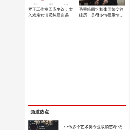
罗正工作室回应争议：太
毛舜筠回忆和张国荣交往
入戏亲女演员纯属造谣
经历：是很多情很重情的
人
频道热点
中传多个艺术类专业取消艺考 依