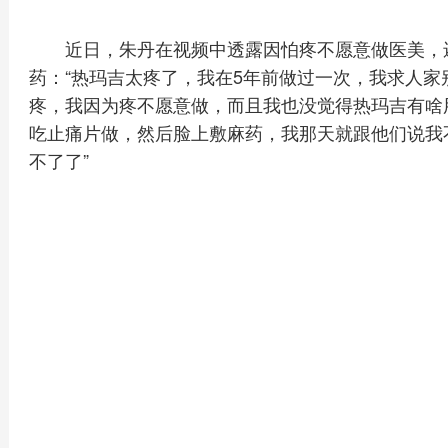
近日，朱丹在视频中透露因怕疼不愿意做医美，
药：“热玛吉太疼了，我在5年前做过一次，我求人
疼，我因为疼不愿意做，而且我也没觉得热玛吉有啥
吃止痛片做，然后脸上敷麻药，我那天就跟他们说我
不了了”