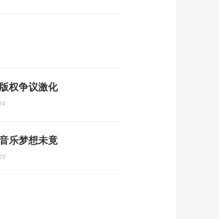
 版权争议激化
34
 音乐梦想未竟
23