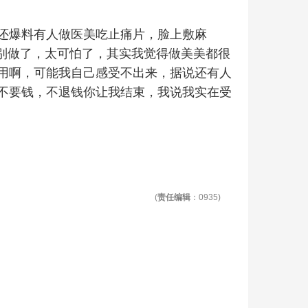
还爆料有人做医美吃止痛片，脸上敷麻
家别做了，太可怕了，其实我觉得做美美都很
用啊，可能我自己感受不出来，据说还有人
不要钱，不退钱你让我结束，我说我实在受
(
责任编辑
：0935)