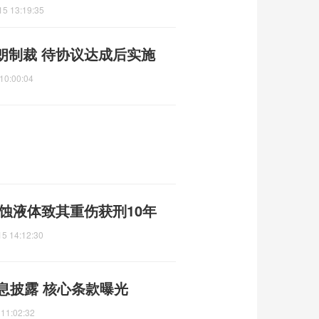
15 13:19:35
朗制裁 待协议达成后实施
10:00:04
蚀液体致其重伤获刑10年
15 14:12:30
息披露 核心条款曝光
 11:02:32