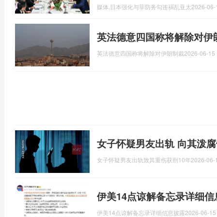
媒体,日本强化与菲防务勾连祸乱亚太
2026-06-
英法德意四国称将解除对伊
英法德意四国称将解除对伊朗制裁
2026-06-15 
女子怀疑男友出轨 向其泼腐
女子怀疑男友出轨致其重伤获刑10年
2026-06-
伊美14点谅解备忘录详细信
伊美14点谅解备忘录详细信息披露
2026-06-15