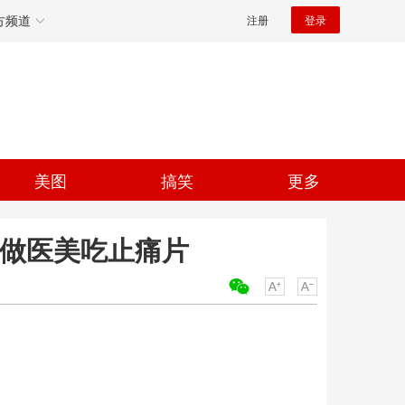
方频道
注册
登录
美图
搞笑
更多
人做医美吃止痛片
关键词：