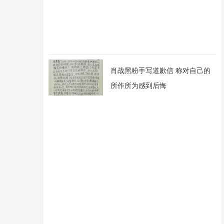
肖战黑粉手写道歉信 称对自己的
所作所为感到后悔