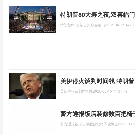
特朗普80大寿之夜,双喜临
特朗普80大寿之夜,双喜临门
2026-06-15 14:07
美伊停火谈判时间线 特朗
美伊停火谈判时间线
2026-06-15 11:31:19
警方通报饭店装修数百把椅
警方通报饭店装修数百把椅子被搬空
2026-06-1