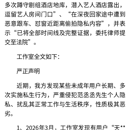
多次蹲守剧组酒店地库，潜入艺人酒店露出，
逗留艺人房间门口”、“在深夜回家途中遭到
恶意跟车、怼窗近距离偷拍隐私内容”，并表
示“已将全部时间线及完整证据，委托律师提
交至法院”。
工作室全文如下：
严正声明
近期，我方发现某些未成年用户长期、多
次实施私生行为，严重侵犯范丞丞先生个人隐
私、扰乱其正常工作与生活秩序，性质极其恶
劣。
1、2026年3月，工作室发现有用户“天**