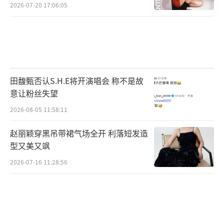
2026-07-20 17:06:05
田馥甄否认S.H.E将开演唱会 称不是故
意让粉丝失望
2026-08-05 11:58:11
赵丽颖穿黑吊带裙气场全开 利落短发造
型又美又飒
2026-07-16 11:28:56