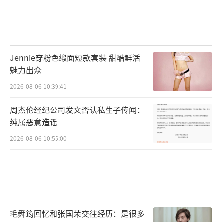
Jennie穿粉色缎面短款套装 甜酷鲜活
魅力出众
2026-08-06 10:39:41
周杰伦经纪公司发文否认私生子传闻：
纯属恶意造谣
2026-08-06 10:55:00
毛舜筠回忆和张国荣交往经历：是很多