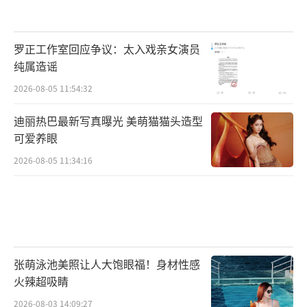
罗正工作室回应争议：太入戏亲女演员
纯属造谣
2026-08-05 11:54:32
迪丽热巴最新写真曝光 美萌猫猫头造型
可爱养眼
2026-08-05 11:34:16
张萌泳池美照让人大饱眼福！身材性感
火辣超吸睛
2026-08-03 14:09:27