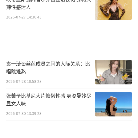
辣性感迷人
2026-07-27 14:36:43
袁一琦谈丝芭成员之间的人际关系：比
唱跳难熬
2026-07-28 10:58:28
张馨予比基尼大片慵懒性感 身姿曼妙尽
显女人味
2026-07-30 13:39:23