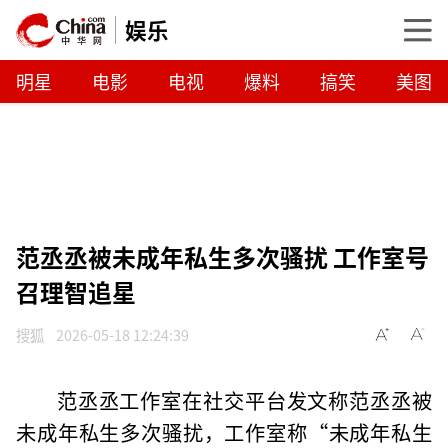
娱乐
明星
电影
电视
爆料
搞笑
美图
范丞丞被未成年私生多次骚扰 工作室号
召理智追星
搜狐
2026-05-18 12:24:39
范丞丞工作室在社交平台发文称范丞丞被
未成年私生多次骚扰，工作室称“未成年私生