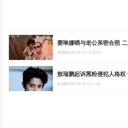
赛琳娜晒与老公亲密合照 
赛琳娜
2026-06-15 13:55:54
敖瑞鹏起诉黑粉侵犯人格权 
敖瑞鹏
2026-06-08 14:21:44