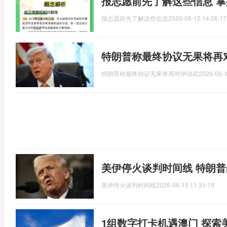
报志愿前先了解这些信息 
报志愿前先了解这些信息
2026-06-15 14:06:17
特朗普称最终协议无果将再
特朗普称最终协议无果将再对伊动武
2026-06-1
美伊停火谈判时间线 特朗
美伊停火谈判时间线
2026-06-15 11:31:19
1组数字打卡机遇澳门 探索