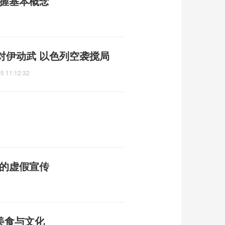
掌握基本概念
对伊动武 以色列空袭搅局
5 11:12:32
普的虚假宣传
美食与文化