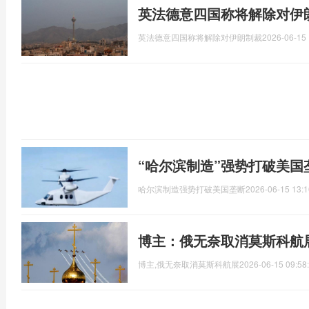
英法德意四国称将解除对伊
英法德意四国称将解除对伊朗制裁
2026-06-15 
“哈尔滨制造”强势打破美国
哈尔滨制造强势打破美国垄断
2026-06-15 13:1
博主：俄无奈取消莫斯科航
博主,俄无奈取消莫斯科航展
2026-06-15 09:58