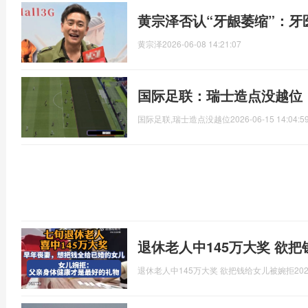
黄宗泽否认“牙龈萎缩”：牙
黄宗泽
2026-06-08 14:21:07
国际足联：瑞士造点没越位
国际足联,瑞士造点没越位
2026-06-15 14:04:5
退休老人中145万大奖 欲
退休老人中145万大奖 欲把钱给女儿被婉拒
202