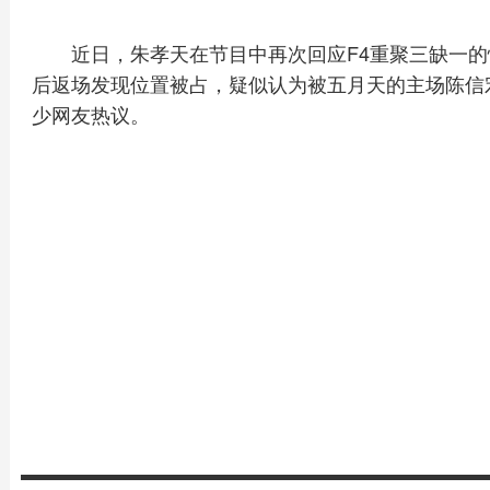
近日，朱孝天在节目中再次回应F4重聚三缺一
后返场发现位置被占，疑似认为被五月天的主场陈信宏
少网友热议。