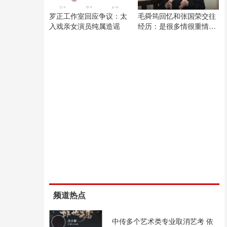
罗正工作室回应争议：太
毛舜筠回忆和张国荣交往
入戏亲女演员纯属造谣
经历：是很多情很重情的
人
频道热点
中传多个艺术类专业取消艺考 依