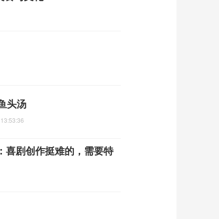
鱼头汤
 13:53:36
：喜剧创作挺难的，需要特