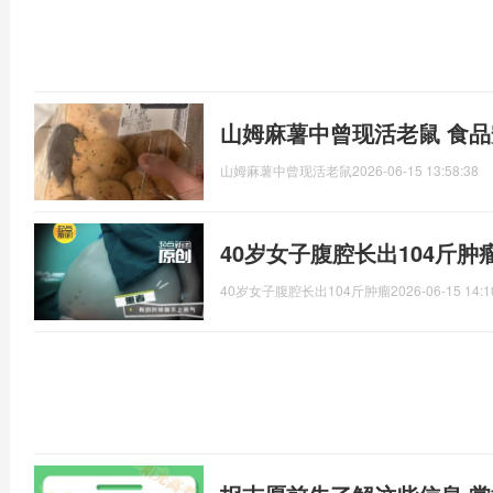
山姆麻薯中曾现活老鼠 食
山姆麻薯中曾现活老鼠
2026-06-15 13:58:38
40岁女子腹腔长出104斤肿
40岁女子腹腔长出104斤肿瘤
2026-06-15 14:1