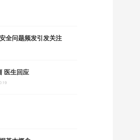
品安全问题频发引发关注
瘤 医生回应
0:19