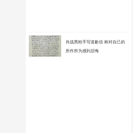
肖战黑粉手写道歉信 称对自己的
所作所为感到后悔