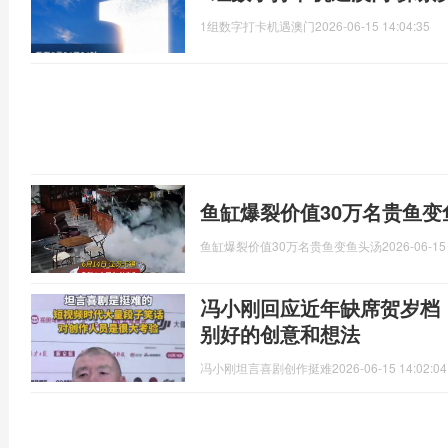
1组数字打卡机遇澳门
2026-06-15 14:04:35
鱼缸爆裂价值30万名贵鱼变
鱼缸爆裂价值30万名贵鱼变鱼头汤
2026-06-15
冯小刚回应近年缺席贺岁档
别好的创意和想法
冯小刚坦言喜剧创作挺难
2026-06-15 14:02:04