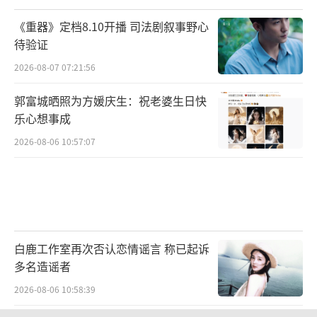
《重器》定档8.10开播 司法剧叙事野心
待验证
2026-08-07 07:21:56
郭富城晒照为方媛庆生：祝老婆生日快
乐心想事成
2026-08-06 10:57:07
白鹿工作室再次否认恋情谣言 称已起诉
多名造谣者
2026-08-06 10:58:39