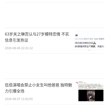
63岁关之琳否认与27岁模特恋情 不实
信息引发热议
2026-08-06 22:31:12
伍佰演唱会禁止小女生叫他爸爸 独特魅
力引爆全场
2026-08-07 11:02:55