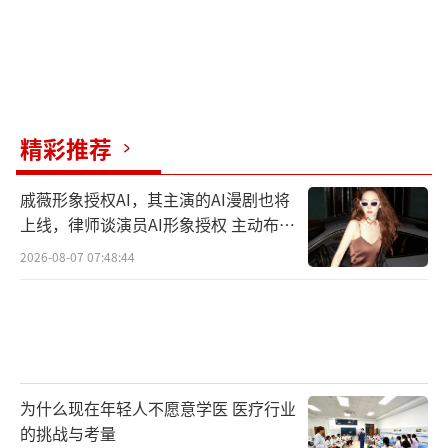
精彩推荐
戚薇形象授权AI，其主演的AI漫剧也将
上线，律师谈演员AI形象授权 主动布局
数字资产
2026-08-07 07:48:44
为什么现在年轻人不愿意学医 医疗行业
的挑战与考量