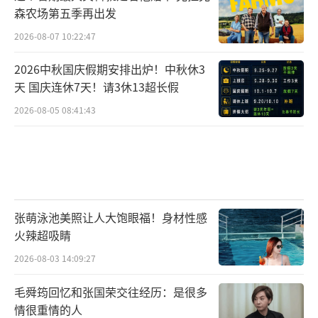
森农场第五季再出发
2026-08-07 10:22:47
2026中秋国庆假期安排出炉！中秋休3
天 国庆连休7天！请3休13超长假
2026-08-05 08:41:43
张萌泳池美照让人大饱眼福！身材性感
火辣超吸睛
2026-08-03 14:09:27
毛舜筠回忆和张国荣交往经历：是很多
情很重情的人