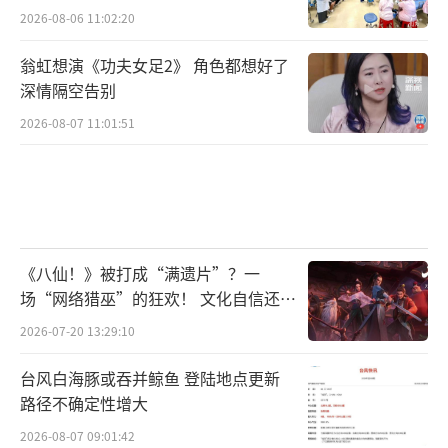
2026-08-06 11:02:20
翁虹想演《功夫女足2》 角色都想好了
深情隔空告别
2026-08-07 11:01:51
《八仙！》被打成“满遗片”？一
场“网络猎巫”的狂欢！ 文化自信还是
焦虑？
2026-07-20 13:29:10
台风白海豚或吞并鲸鱼 登陆地点更新
路径不确定性增大
2026-08-07 09:01:42