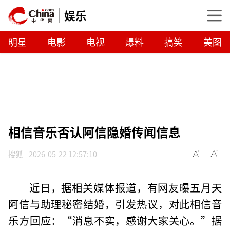
娱乐
明星
电影
电视
爆料
搞笑
美图
相信音乐否认阿信隐婚传闻信息
搜狐
2026-05-22 12:57:10
近日，据相关媒体报道，有网友曝五月天
阿信与助理秘密结婚，引发热议，对此相信音
乐方回应：“消息不实，感谢大家关心。”据