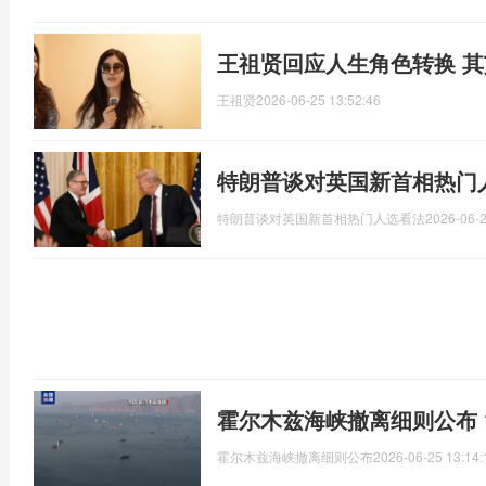
王祖贤回应人生角色转换 
王祖贤
2026-06-25 13:52:46
特朗普谈对英国新首相热门
特朗普谈对英国新首相热门人选看法
2026-06-2
霍尔木兹海峡撤离细则公布 
霍尔木兹海峡撤离细则公布
2026-06-25 13:14: