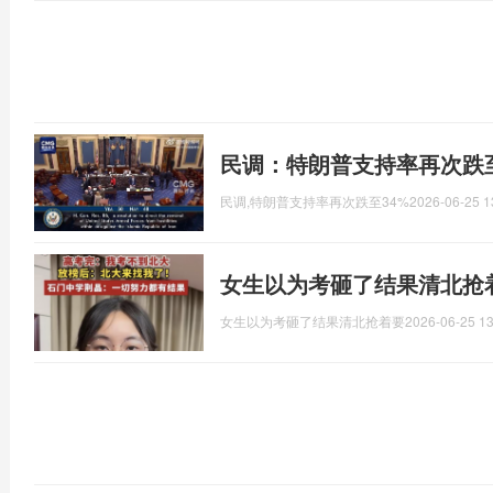
民调：特朗普支持率再次跌至
民调,特朗普支持率再次跌至34%
2026-06-25 1
女生以为考砸了结果清北抢
女生以为考砸了结果清北抢着要
2026-06-25 13