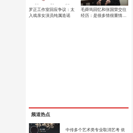
罗正工作室回应争议：太
毛舜筠回忆和张国荣交往
入戏亲女演员纯属造谣
经历：是很多情很重情的
人
频道热点
中传多个艺术类专业取消艺考 依