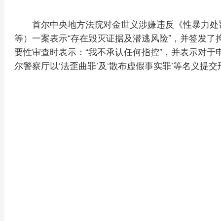
首尔中央地方法院对金世义涉嫌违反《性暴力处
等）一案表示“存在毁灭证据及潜逃风险”，并签发了
要性审查时表示：“我不承认任何指控”，并表示对于
尔警察厅以‘法歪曲罪’及‘散布虚假事实罪’等名义提