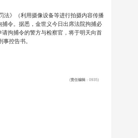
罚法》（利用摄像设备等进行拍摄内容传播
拘捕令。据悉，金世义今日出席法院拘捕必
申请拘捕令的警方与检察官，将于明天向首
交刑事控告书。
(
责任编辑
：0935)