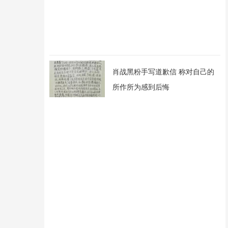
肖战黑粉手写道歉信 称对自己的
所作所为感到后悔