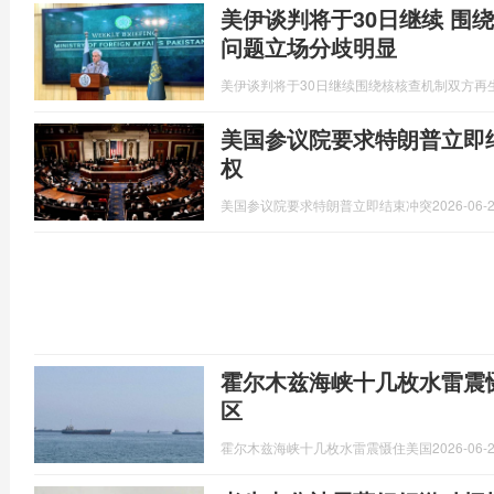
美伊谈判将于30日继续 围
问题立场分歧明显
美伊谈判将于30日继续围绕核核查机制双方再
美国参议院要求特朗普立即
权
美国参议院要求特朗普立即结束冲突
2026-06-2
霍尔木兹海峡十几枚水雷震
区
霍尔木兹海峡十几枚水雷震慑住美国
2026-06-2