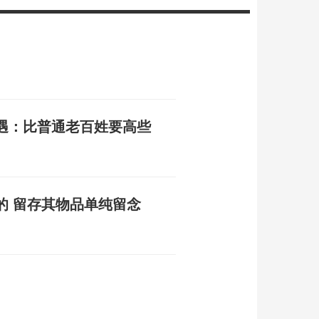
遇：比普通老百姓要高些
的 留存其物品单纯留念