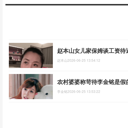
赵本山女儿家保姆谈工资待
赵本山
2026-06-25 13:54:12
农村婆婆称苛待李金铭是假
李金铭
2026-06-25 13:53:22