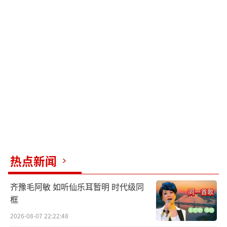
热点新闻
齐豫毛阿敏 如听仙乐耳暂明 时代级同
框
2026-08-07 22:22:48