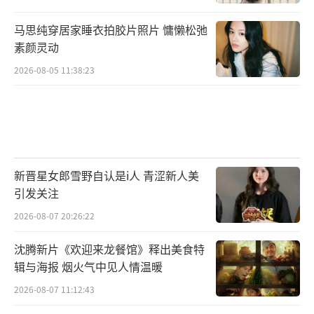
马思纯穿居家睡衣拍胶片照片 慵懒松弛
素颜灵动
2026-08-05 11:38:23
新晋星女郎雪野自认是i人 青涩新人美
引发关注
2026-08-07 20:26:22
沈腾新片《欢迎来龙餐馆》释出美食特
辑与海报 烟火气中见人情温暖
2026-08-07 11:12:43