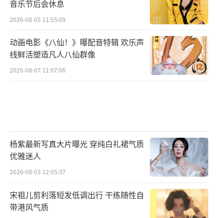
音乐节后会休息
2026-08-05 11:55:09
动画电影《八仙！》曝配音特辑 欢乐声
线鲜活塑造凡人八仙群像
2026-08-07 11:07:06
杨紫最新写真大片曝光 穿纯白礼裙气质
优雅迷人
2026-08-03 12:05:37
宋祖儿剪利落短发低调出行 干练随性自
带港风气质