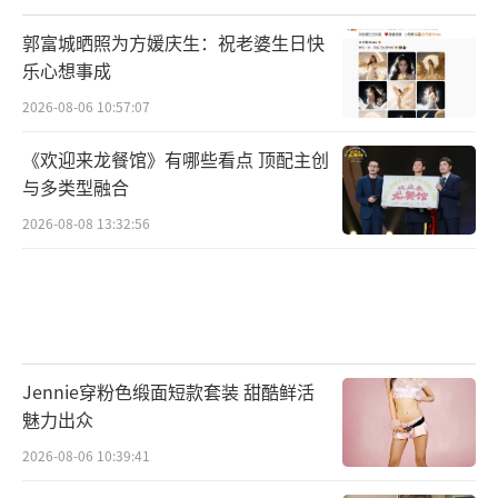
郭富城晒照为方媛庆生：祝老婆生日快
乐心想事成
2026-08-06 10:57:07
《欢迎来龙餐馆》有哪些看点 顶配主创
与多类型融合
2026-08-08 13:32:56
Jennie穿粉色缎面短款套装 甜酷鲜活
魅力出众
2026-08-06 10:39:41