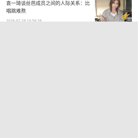
袁一琦谈丝芭成员之间的人际关系：比
唱跳难熬
2026-07-28 10:58:28
周杰伦经纪公司发文否认私生子传闻：
纯属恶意造谣
2026-08-06 10:55:00
宋雨琦穿黑色蕾丝挂脖吊带 热辣飒爽甜
酷感十足
2026-08-05 11:45:54