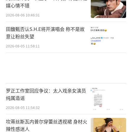
媒心情不错
2026-08-06 10:46:31
田馥甄否认S.H.E将开演唱会 称不是故
意让粉丝失望
2026-08-05 11:58:11
罗正工作室回应争议：太入戏亲女演员
纯属造谣
2026-08-05 11:54:32
坎蒂丝斯瓦内普尔穿蕾丝透视裙 身材火
辣性感迷人