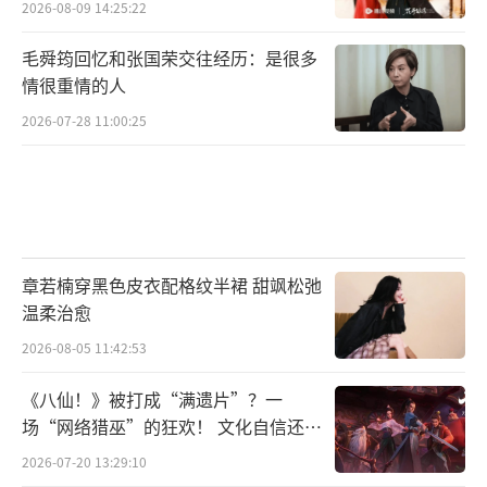
2026-08-09 14:25:22
毛舜筠回忆和张国荣交往经历：是很多
情很重情的人
2026-07-28 11:00:25
章若楠穿黑色皮衣配格纹半裙 甜飒松弛
温柔治愈
2026-08-05 11:42:53
《八仙！》被打成“满遗片”？一
场“网络猎巫”的狂欢！ 文化自信还是
焦虑？
2026-07-20 13:29:10