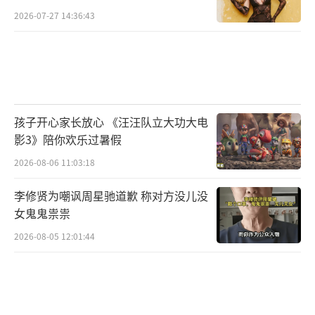
2026-07-27 14:36:43
孩子开心家长放心 《汪汪队立大功大电
影3》陪你欢乐过暑假
2026-08-06 11:03:18
李修贤为嘲讽周星驰道歉 称对方没儿没
女鬼鬼祟祟
2026-08-05 12:01:44