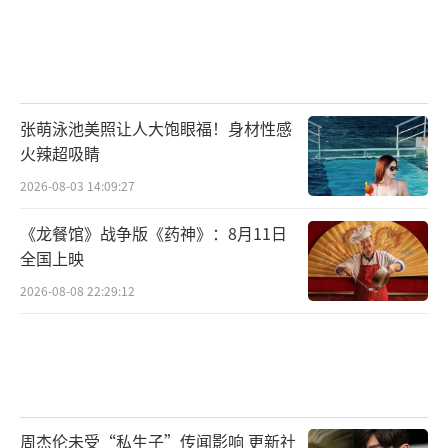
张萌泳池美照让人大饱眼福！身材性感
火辣超吸睛
2026-08-03 14:09:27
《龙餐馆》战争版《药神》：8月11日
全国上映
2026-08-08 22:29:12
周杰伦未受“私生子”传闻影响 更新社