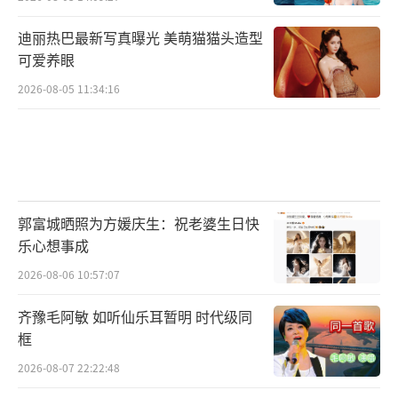
迪丽热巴最新写真曝光 美萌猫猫头造型
可爱养眼
2026-08-05 11:34:16
郭富城晒照为方媛庆生：祝老婆生日快
乐心想事成
2026-08-06 10:57:07
齐豫毛阿敏 如听仙乐耳暂明 时代级同
框
2026-08-07 22:22:48