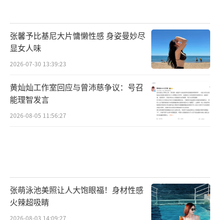
张馨予比基尼大片慵懒性感 身姿曼妙尽
显女人味
2026-07-30 13:39:23
黄灿灿工作室回应与曾沛慈争议：号召
能理智发言
2026-08-05 11:56:27
张萌泳池美照让人大饱眼福！身材性感
火辣超吸睛
2026-08-03 14:09:27