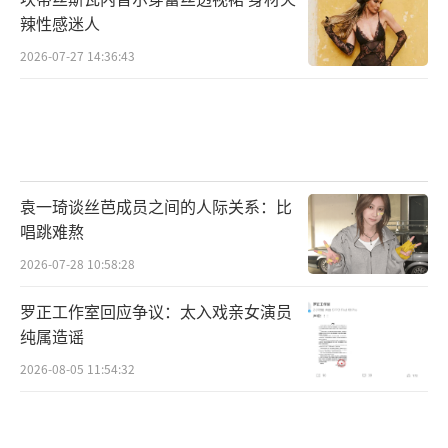
辣性感迷人
2026-07-27 14:36:43
袁一琦谈丝芭成员之间的人际关系：比
唱跳难熬
2026-07-28 10:58:28
罗正工作室回应争议：太入戏亲女演员
纯属造谣
2026-08-05 11:54:32