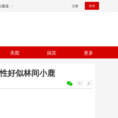
方频道
注册
登录
美图
搞笑
更多
野性好似林间小鹿
关键词：