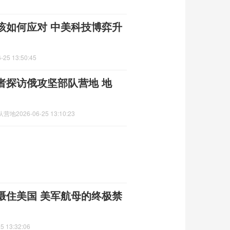
该如何应对 中美科技博弈升
-25 13:50:45
者探访俄攻坚部队营地 地
队营地
2026-06-25 13:10:23
慑住美国 美军航母的终极禁
5 13:32:06