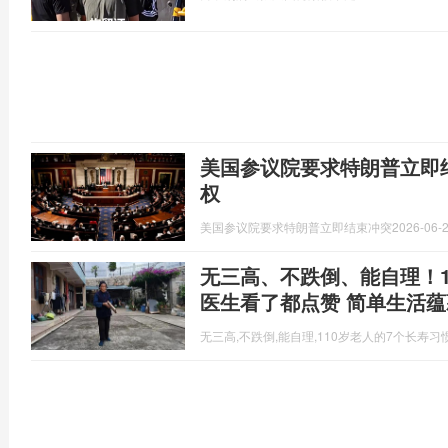
美国参议院要求特朗普立即
权
美国参议院要求特朗普立即结束冲突
2026-06-2
无三高、不跌倒、能自理！1
医生看了都点赞 简单生活
无三高,不跌倒,能自理,110岁老人的7个长寿习