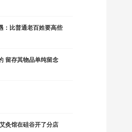
遇：比普通老百姓要高些
的 留存其物品单纯留念
其艾灸馆在硅谷开了分店