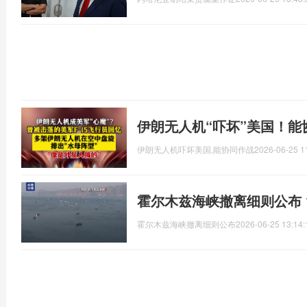
伊朗无人机“吓坏”美国！能
伊朗无人机吓坏美国,能协同作战
2026-06-25 1
霍尔木兹海峡撤离细则公布 
霍尔木兹海峡撤离细则公布
2026-06-25 13:14: