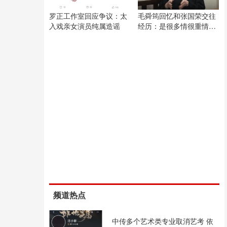
罗正工作室回应争议：太
毛舜筠回忆和张国荣交往
入戏亲女演员纯属造谣
经历：是很多情很重情的
人
频道热点
中传多个艺术类专业取消艺考 依