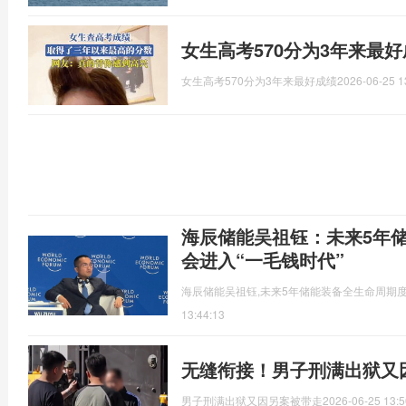
女生高考570分为3年来最
女生高考570分为3年来最好成绩
2026-06-25 1
海辰储能吴祖钰：未来5年
会进入“一毛钱时代”
海辰储能吴祖钰,未来5年储能装备全生命周期
13:44:13
无缝衔接！男子刑满出狱又
男子刑满出狱又因另案被带走
2026-06-25 13:5