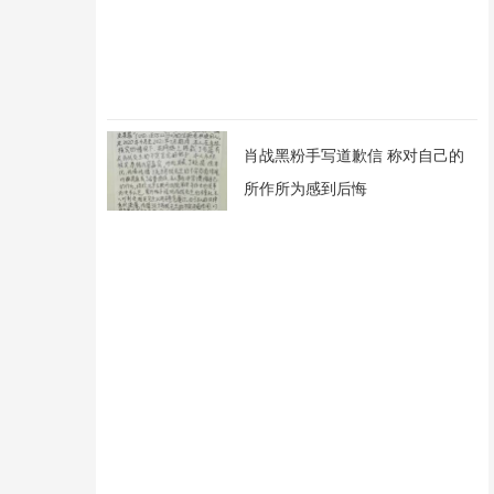
肖战黑粉手写道歉信 称对自己的
所作所为感到后悔