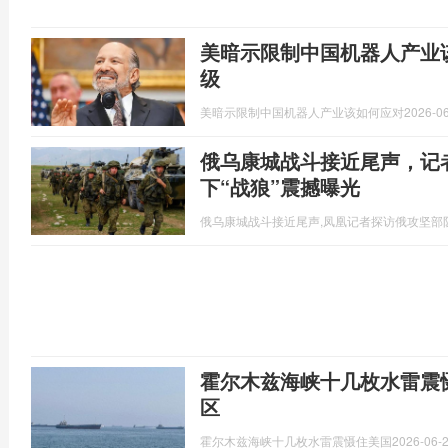
美暗示限制中国机器人产业
级
美暗示限制中国机器人产业该如何应对
2026-06
俄乌康城战斗接近尾声，记
下“战狼”震撼曝光
俄乌康城战斗接近尾声,凤凰记者探访俄攻坚部
霍尔木兹海峡十几枚水雷震
区
霍尔木兹海峡十几枚水雷震慑住美国
2026-06-2