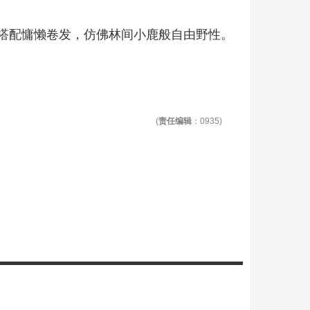
搭配慵懒卷发，仿佛林间小鹿般自由野性。
(
责任编辑
：0935)