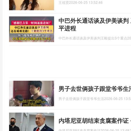
王祖贤
2026-06-25 13:52:46
中巴外长通话谈及伊美谈判 
平进程
中巴外长通话谈及伊美谈判王毅提出3个重点
20
男子去世俩孩子跟堂爷爷生
男子去世俩孩子跟堂爷爷生活
2026-06-25 13:5
内塔尼亚胡结束贪腐案作证
内塔尼亚胡结束贪腐案作证
2026-06-25 13:48: