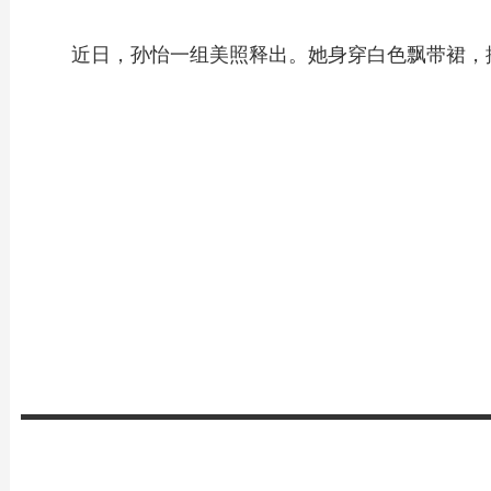
近日，孙怡一组美照释出。她身穿白色飘带裙，