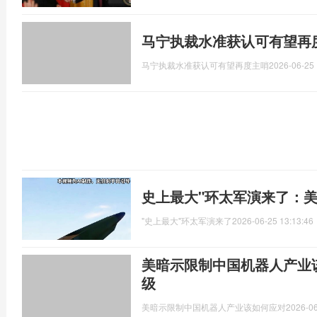
马宁执裁水准获认可有望再
马宁执裁水准获认可有望再度主哨
2026-06-25 
史上最大"环太军演来了：
"史上最大"环太军演来了
2026-06-25 13:13:46
美暗示限制中国机器人产业
级
美暗示限制中国机器人产业该如何应对
2026-06