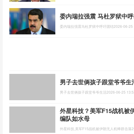
委内瑞拉强震 马杜罗狱中呼
委内瑞拉强震马杜罗狱中呼吁团结
2026-06-25 
男子去世俩孩子跟堂爷爷生
男子去世俩孩子跟堂爷爷生活
2026-06-25 13:5
外星科技？美军F15战机被
编队如水母
外星科技,美军F15战机被伊朗无人机蜂群击落
2