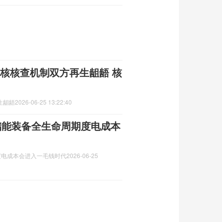
绕核核查机制双方再生龃龉 核
生龃龉
2026-06-25 13:22:40
储能装备全生命周期度电成本
度电成本会进入一毛钱时代
2026-06-25