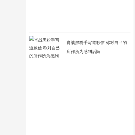
肖战黑粉手写道歉信 称对自己的
所作所为感到后悔