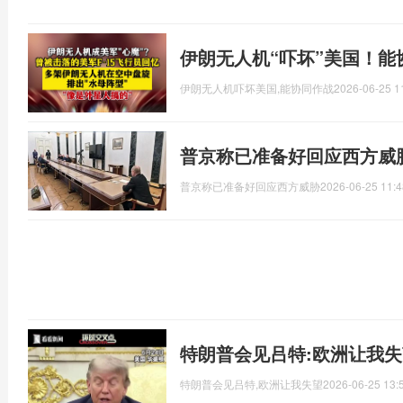
伊朗无人机“吓坏”美国！能
伊朗无人机吓坏美国,能协同作战
2026-06-25 1
普京称已准备好回应西方威
普京称已准备好回应西方威胁
2026-06-25 11:4
特朗普会见吕特:欧洲让我失
特朗普会见吕特,欧洲让我失望
2026-06-25 13: