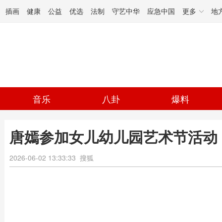
插画
健康
公益
优选
法制
守艺中华
应急中国
更多
地
音乐
八卦
爆料
唐嫣参加女儿幼儿园艺术节活动
2026-06-02 13:33:33
搜狐