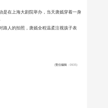
动是在上海大剧院举办，当天唐嫣穿着一身
。
对路人的拍照，唐嫣全程温柔注视孩子表
(
责任编辑
：0935)