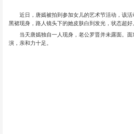
近日，唐嫣被拍到参加女儿的艺术节活动，该活
黑裙现身，路人镜头下的她皮肤白到发光，状态超好
当天唐嫣独自一人现身，老公罗晋并未露面。面
演，亲和力十足。