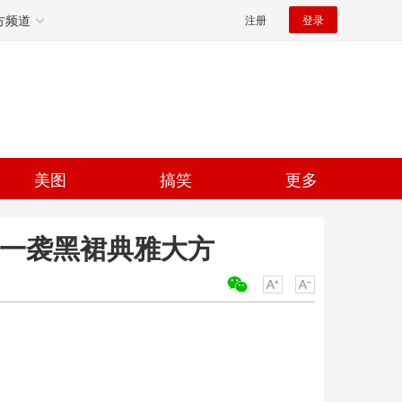
方频道
注册
登录
美图
搞笑
更多
 一袭黑裙典雅大方
关键词：