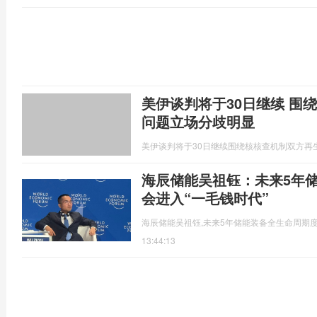
美伊谈判将于30日继续 围
问题立场分歧明显
美伊谈判将于30日继续围绕核核查机制双方再
海辰储能吴祖钰：未来5年
会进入“一毛钱时代”
海辰储能吴祖钰,未来5年储能装备全生命周期
13:44:13