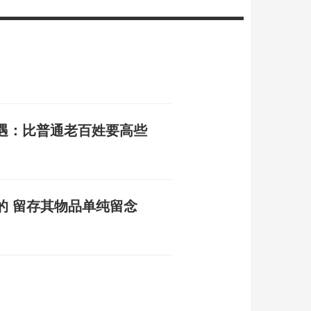
遇：比普通老百姓要高些
的 留存其物品单纯留念