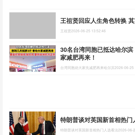
王祖贤回应人生角色转换 
王祖贤
2026-06-25 13:52:46
30名台湾同胞已抵达哈尔滨
家减肥再来！
台湾同胞劝大家先减肥再来哈尔滨
2026-06-25 
特朗普谈对英国新首相热门
特朗普谈对英国新首相热门人选看法
2026-06-2