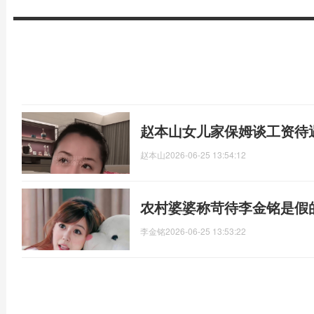
赵本山女儿家保姆谈工资待
赵本山
2026-06-25 13:54:12
农村婆婆称苛待李金铭是假
李金铭
2026-06-25 13:53:22