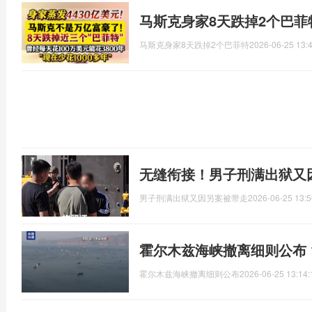
马斯克身家8天跌掉2个巴菲
马斯克身家8天跌掉2个巴菲特
2026-06-25 13:
无缝衔接！男子刑满出狱又
男子刑满出狱又因另案被带走
2026-06-25 13:5
霍尔木兹海峡撤离细则公布 
霍尔木兹海峡撤离细则公布
2026-06-25 13:14: