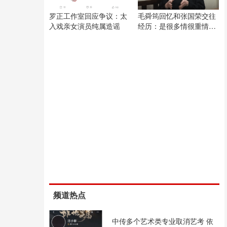
罗正工作室回应争议：太
毛舜筠回忆和张国荣交往
入戏亲女演员纯属造谣
经历：是很多情很重情的
人
频道热点
中传多个艺术类专业取消艺考 依