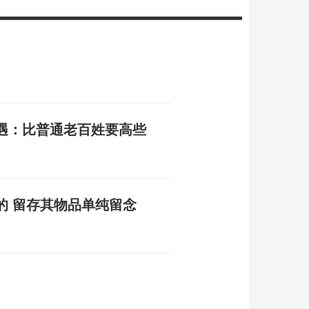
遇：比普通老百姓要高些
的 留存其物品单纯留念