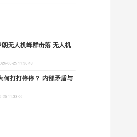
伊朗无人机蜂群击落 无人机
026-06-25 11:36:48
为何打打停停？ 内部矛盾与
6-25 11:33:06