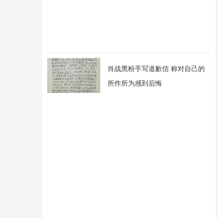
肖战黑粉手写道歉信 称对自己的
所作所为感到后悔