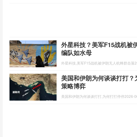
外星科技？美军F15战机被
编队如水母
外星科技,美军F15战机被伊朗无人机蜂群击落
2
美国和伊朗为何谈谈打打？
策略博弈
美国和伊朗为何谈谈打打,为何打打停停
2026-0