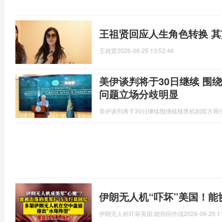
王祖贤回应人生角色转换 
王祖贤
2026-06-25 13:52:46
美伊谈判将于30日继续 围
问题立场分歧明显
美伊谈判将于30日继续围绕核核查机制双方再
伊朗无人机“吓坏”美国！能
伊朗无人机吓坏美国,能协同作战
2026-06-25 1