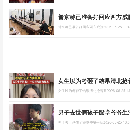
普京称已准备好回应西方威
普京称已准备好回应西方威胁
2026-06-25 11:4
女生以为考砸了结果清北抢
女生以为考砸了结果清北抢着要
2026-06-25 13
男子去世俩孩子跟堂爷爷生
男子去世俩孩子跟堂爷爷生活
2026-06-25 13:5