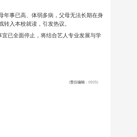
母年事已高、体弱多病，父母无法长期在身
戏转入本校就读，引发热议。
学事宜已全面停止，将结合艺人专业发展与学
(
责任编辑
：0935)