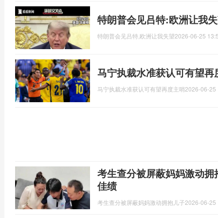
特朗普会见吕特:欧洲让我失
特朗普会见吕特,欧洲让我失望
2026-06-25 13:
马宁执裁水准获认可有望再
马宁执裁水准获认可有望再度主哨
2026-06-25 
考生查分被屏蔽妈妈激动拥抱
佳绩
考生查分被屏蔽妈妈激动拥抱儿子
2026-06-25 