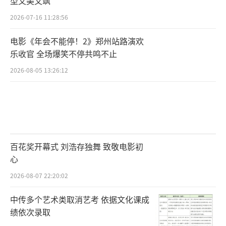
型又美又飒
2026-07-16 11:28:56
电影《年会不能停！2》郑州站路演欢
乐收官 全场爆笑不停共鸣不止
2026-08-05 13:26:12
百花奖开幕式 刘浩存独舞 致敬电影初
心
2026-08-07 22:20:02
中传多个艺术类取消艺考 依据文化课成
绩依次录取