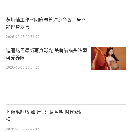
黄灿灿工作室回应与曾沛慈争议：号召
能理智发言
2026-08-05 11:56:27
迪丽热巴最新写真曝光 美萌猫猫头造型
可爱养眼
2026-08-05 11:34:16
齐豫毛阿敏 如听仙乐耳暂明 时代级同
框
2026-08-07 22:22:48