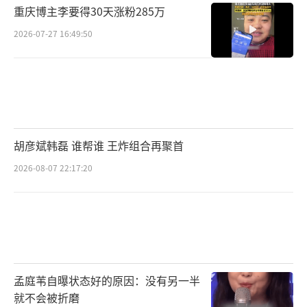
重庆博主李要得30天涨粉285万
2026-07-27 16:49:50
胡彦斌韩磊 谁帮谁 王炸组合再聚首
2026-08-07 22:17:20
孟庭苇自曝状态好的原因：没有另一半
就不会被折磨