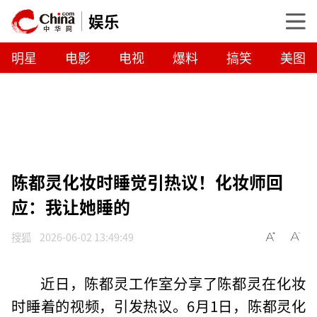
娱乐
明星
电影
电视
爆料
搞笑
美图
陈都灵化妆时睡觉引热议！化妆师回
应：我让她睡的
搜狐
2026-06-02 13:49:49
近日，陈都灵工作室分享了陈都灵在化妆
时睡着的视频，引发热议。6月1日，陈都灵化