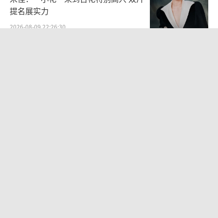
提名展实力
2026-08-09 22:26:30
中传多个艺术类取消艺考 依据文化课成
绩依次录取
2026-08-06 10:42:35
毛舜筠回忆和张国荣交往经历：是很多
情很重情的人
2026-07-28 11:00:25