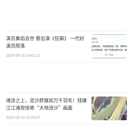
演员秦焰去世 曾出演《狂飙》 一代好
演员陨落
2026-08-10 14:42:12
滩涂之上，泥沙舒展如万千羽毛！钱塘
江江滩现惊艳“大地流沙”画面
2026-08-10 10:26:47