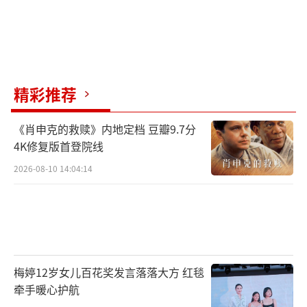
精彩推荐
《肖申克的救赎》内地定档 豆瓣9.7分
4K修复版首登院线
2026-08-10 14:04:14
梅婷12岁女儿百花奖发言落落大方 红毯
牵手暖心护航