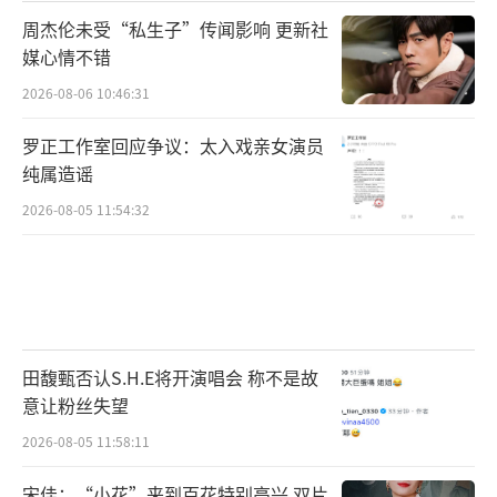
周杰伦未受“私生子”传闻影响 更新社
媒心情不错
2026-08-06 10:46:31
罗正工作室回应争议：太入戏亲女演员
纯属造谣
2026-08-05 11:54:32
田馥甄否认S.H.E将开演唱会 称不是故
意让粉丝失望
2026-08-05 11:58:11
宋佳：“小花”来到百花特别高兴 双片