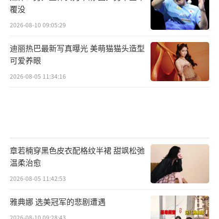
覆没
2026-08-10 09:05:29
迪丽热巴最新写真曝光 美萌猫猫头造型
可爱养眼
2026-08-05 11:34:16
章若楠穿黑色皮衣配格纹半裙 甜飒松弛
温柔治愈
2026-08-05 11:42:53
雅典娜 选美冠军的悲剧遭遇
2026-08-10 09:28:43