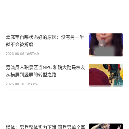
孟庭苇自曝状态好的原因：没有另一半
就不会被折磨
2026-08-06 10:57:40
男演员入职景区当NPC 和魏大勋是校友
从横屏到竖屏的转型之路
2026-08-10 13:33:57
媒体：男乒整体实力下滑 国乒男单全军