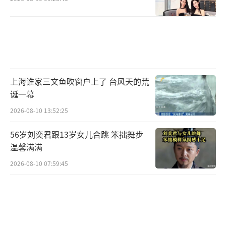
上海谁家三文鱼吹窗户上了 台风天的荒
诞一幕
2026-08-10 13:52:25
56岁刘奕君跟13岁女儿合跳 笨拙舞步
温馨满满
2026-08-10 07:59:45