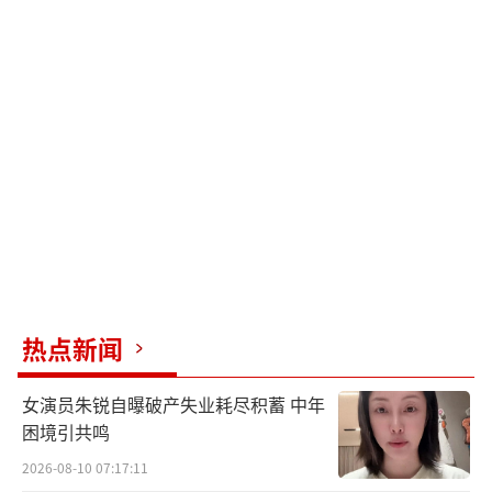
热点新闻
女演员朱锐自曝破产失业耗尽积蓄 中年
困境引共鸣
2026-08-10 07:17:11