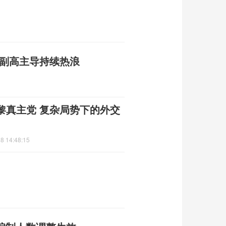
 副高主导持续热浪
黎真主党 复杂局势下的外交
8 14:48:15