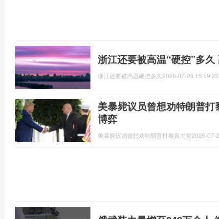
浙江还要被高温“硬控”多久
浙江还要被高温硬控多久
2026-07-28 15:59:22
美暴毙议员曾想劝特朗普打
博弈
美暴毙议员曾想劝特朗普打黎真主党
2026-07-2