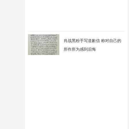
肖战黑粉手写道歉信 称对自己的
所作所为感到后悔