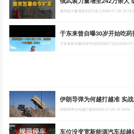
俄武装力量增至242万余人
俄武装力量增至242万余人
2026-07-28 16:15:
于东来曾自曝30岁开始吃药
于东来曾自曝30岁开始吃药拍CT百次
2026-07-
伊朗导弹为何越打越准 实
伊朗导弹为何越打越准
2026-07-28 15:18:54
车位没变宽新能源汽车却越