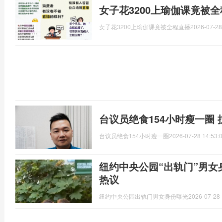
女子花3200上瑜伽课竟被
女子花3200上瑜伽课竟被全程直播
2026-07-28
台议员绝食154小时瘦一圈
台议员绝食154小时瘦一圈
2026-07-28 14:53:
纽约中央公园“出轨门”男女
热议
纽约中央公园出轨门男女身份曝光
2026-07-28 