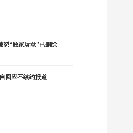
被怼“败家玩意”已删除
亲自回应不续约报道