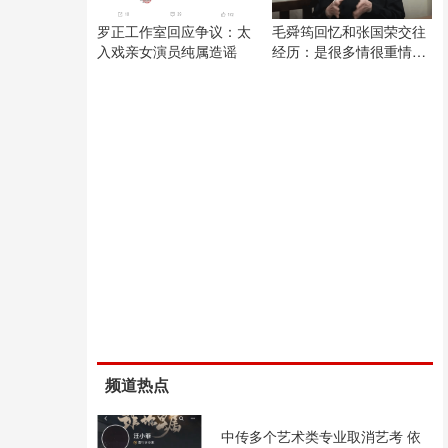
罗正工作室回应争议：太
毛舜筠回忆和张国荣交往
入戏亲女演员纯属造谣
经历：是很多情很重情的
人
频道热点
中传多个艺术类专业取消艺考 依