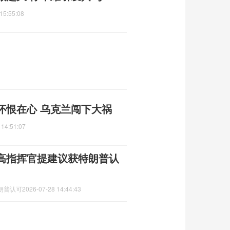
15:55:08
怀恨在心 乌克兰闯下大祸
 14:51:07
高指挥官提建议获特朗普认
朗普认可
2026-07-28 14:44:43