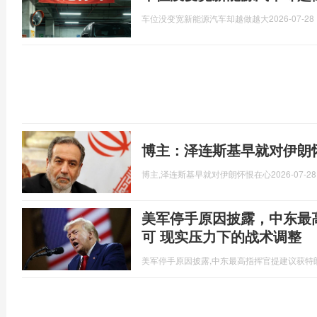
车位没变宽新能源汽车却越做越大
2026-07-28 
博主：泽连斯基早就对伊朗
博主,泽连斯基早就对伊朗怀恨在心
2026-07-28
美军停手原因披露，中东最
可 现实压力下的战术调整
美军停手原因披露,中东最高指挥官提建议获特