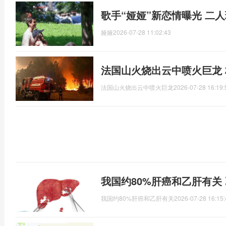
歌手“娅娅”新恋情曝光 二
娅娅
2026-07-28 11:02:43
法国山火烧出云中喷火巨龙
法国山火烧出云中喷火巨龙
2026-07-28 16:19:
我国约80%肝癌和乙肝有关 
我国约80%肝癌和乙肝有关
2026-07-28 16:15: