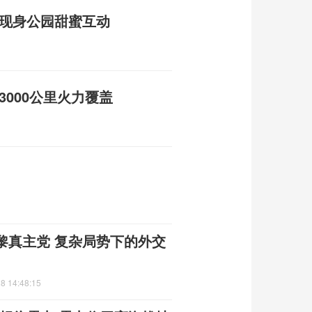
人现身公园甜蜜互动
3000公里火力覆盖
黎真主党 复杂局势下的外交
8 14:48:15