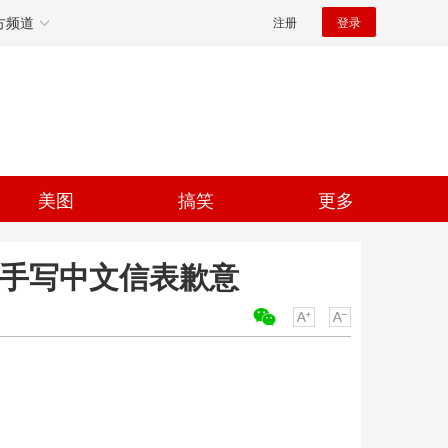
方频道
注册
登录
美图
搞笑
更多
晒手写中文信表歉意
关键词：