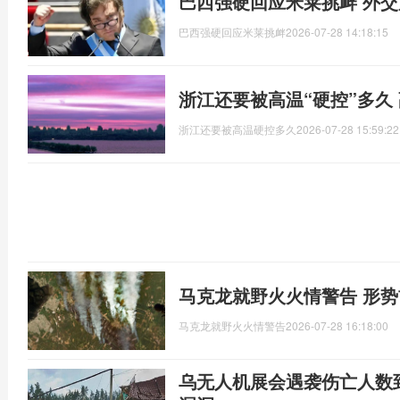
巴西强硬回应米莱挑衅 外
巴西强硬回应米莱挑衅
2026-07-28 14:18:15
浙江还要被高温“硬控”多久
浙江还要被高温硬控多久
2026-07-28 15:59:22
马克龙就野火火情警告 形
马克龙就野火火情警告
2026-07-28 16:18:00
乌无人机展会遇袭伤亡人数