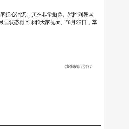
大家担心泪流，实在非常抱歉。我回到韩国
佳状态再回来和大家见面。”6月28日，李
(
责任编辑
：0935)