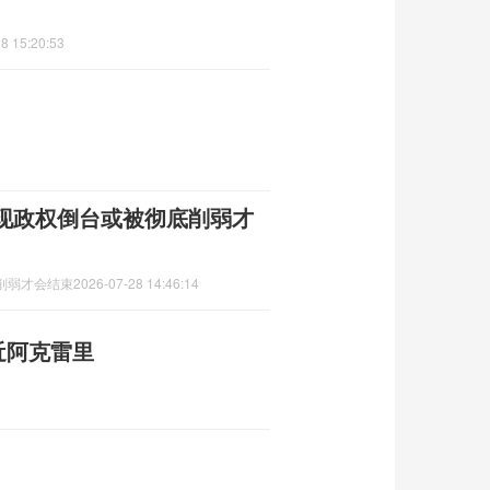
8 15:20:53
现政权倒台或被彻底削弱才
削弱才会结束
2026-07-28 14:46:14
近阿克雷里