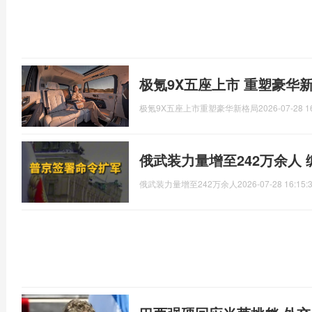
极氪9X五座上市 重塑豪华
极氪9X五座上市重塑豪华新格局
2026-07-28 1
俄武装力量增至242万余人
俄武装力量增至242万余人
2026-07-28 16:15: