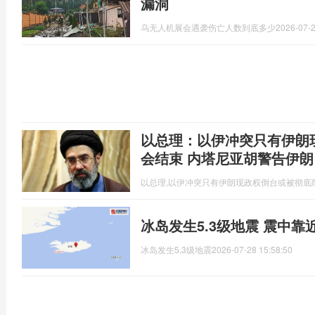
漏洞
乌无人机展会遇袭伤亡人数到底多少
2026-07-2
以总理：以伊冲突只有伊朗
会结束 内塔尼亚胡警告伊朗
以总理,以伊冲突只有伊朗现政权倒台或被彻底
冰岛发生5.3级地震 震中靠
冰岛发生5,3级地震
2026-07-28 15:58:50