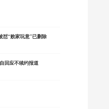
被怼“败家玩意”已删除
亲自回应不续约报道