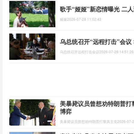
歌手“娅娅”新恋情曝光 二
娅娅
2026-07-28 11:02:43
乌总统召开“远程打击”会议 
乌总统召开远程打击会议
2026-07-28 14:51:26
美暴毙议员曾想劝特朗普打
博弈
美暴毙议员曾想劝特朗普打黎真主党
2026-07-2