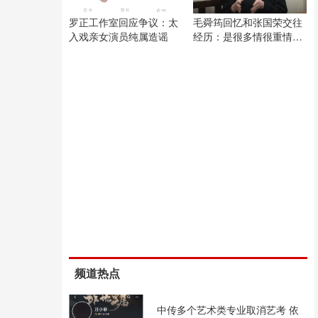
罗正工作室回应争议：太
毛舜筠回忆和张国荣交往
入戏亲女演员纯属造谣
经历：是很多情很重情的
人
频道热点
中传多个艺术类专业取消艺考 依