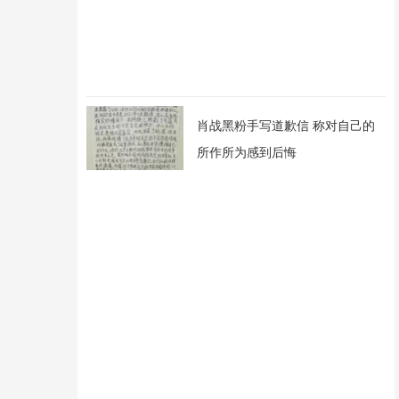
肖战黑粉手写道歉信 称对自己的
所作所为感到后悔