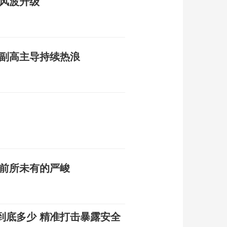
交风波升级
 副高主导持续热浪
势前所未有的严峻
到底多少 精准打击暴露安全