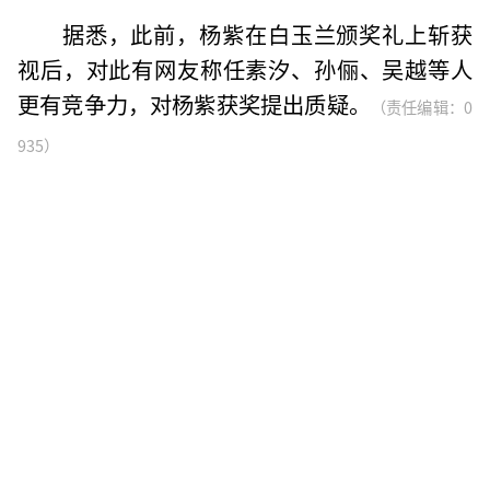
据悉，此前，杨紫在白玉兰颁奖礼上斩获
视后，对此有网友称任素汐、孙俪、吴越等人
更有竞争力，对杨紫获奖提出质疑。
（责任编辑：0
935）