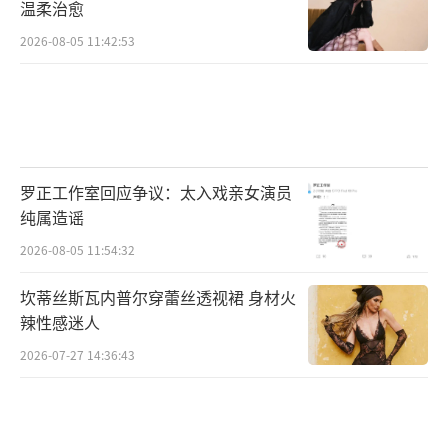
温柔治愈
2026-08-05 11:42:53
罗正工作室回应争议：太入戏亲女演员
纯属造谣
2026-08-05 11:54:32
坎蒂丝斯瓦内普尔穿蕾丝透视裙 身材火
辣性感迷人
2026-07-27 14:36:43