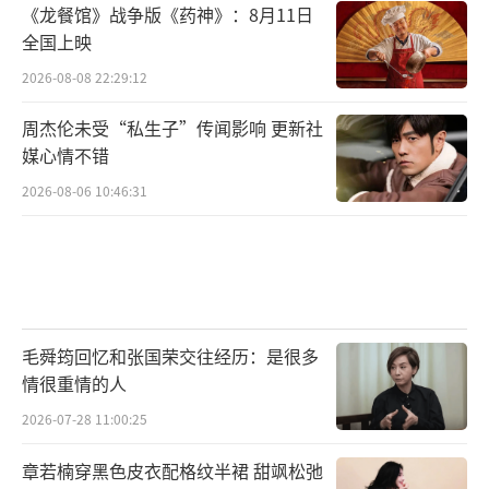
《龙餐馆》战争版《药神》：8月11日
全国上映
2026-08-08 22:29:12
周杰伦未受“私生子”传闻影响 更新社
媒心情不错
2026-08-06 10:46:31
毛舜筠回忆和张国荣交往经历：是很多
情很重情的人
2026-07-28 11:00:25
章若楠穿黑色皮衣配格纹半裙 甜飒松弛