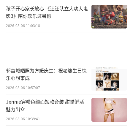
孩子开心家长放心 《汪汪队立大功大电
影3》陪你欢乐过暑假
2026-08-06 11:03:18
郭富城晒照为方媛庆生：祝老婆生日快
乐心想事成
2026-08-06 10:57:07
Jennie穿粉色缎面短款套装 甜酷鲜活
魅力出众
2026-08-06 10:39:41