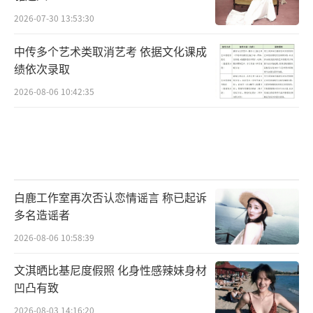
2026-07-30 13:53:30
中传多个艺术类取消艺考 依据文化课成
绩依次录取
2026-08-06 10:42:35
白鹿工作室再次否认恋情谣言 称已起诉
多名造谣者
2026-08-06 10:58:39
文淇晒比基尼度假照 化身性感辣妹身材
凹凸有致
2026-08-03 14:16:20