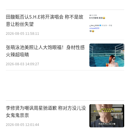
田馥甄否认S.H.E将开演唱会 称不是故
意让粉丝失望
2026-08-05 11:58:11
张萌泳池美照让人大饱眼福！身材性感
火辣超吸睛
2026-08-03 14:09:27
李修贤为嘲讽周星驰道歉 称对方没儿没
女鬼鬼祟祟
2026-08-05 12:01:44