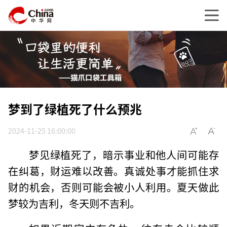
梦到了绿植死了什么预兆
2024-11-25 16:00:00
梦见绿植死了，暗示事业和他人间可能存
在纠葛，财运难以改善。真诚处事才能抓住求
财的机会，否则可能会被小人利用。夏天做此
梦较为吉利，冬天则不吉利。