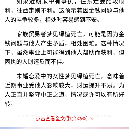
如果近期家中有争执，往东走会比较顺
利，往西走则不利。这预示着因金钱问题与他
人的斗争较多，相处时容易感到不安。
家族贸易者梦见绿植死亡，可能是因为金
钱问题与他人产生矛盾，相处困难。这种情况
下，虽然事业上可能得到他人帮助而获利，但
固执的人财运反而不佳。
未婚恋爱中的女性梦见绿植死亡，意味着
近期事业受他人影响较大，财运提升不易。为
人正直并坚守中正之道，情况或许可以有所好
转。
离婚后的男性梦见绿植死亡，生活中可能
点击查看全文(剩余
48
%)
出现不利状况，尤其是异性关系复杂，纠缠颇