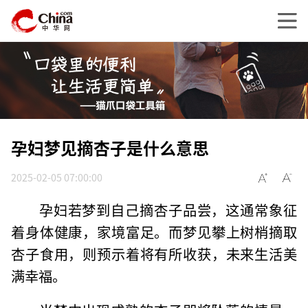
孕妇梦见摘杏子是什么意思
2025-02-05 07:00:00
孕妇若梦到自己摘杏子品尝，这通常象征
着身体健康，家境富足。而梦见攀上树梢摘取
杏子食用，则预示着将有所收获，未来生活美
满幸福。