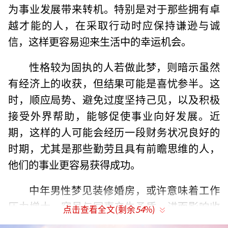
为事业发展带来转机。特别是对于那些拥有卓
越才能的人，在采取行动时应保持谦逊与诚
信，这样更容易迎来生活中的幸运机会。
性格较为固执的人若做此梦，则暗示虽然
有经济上的收获，但结果可能是喜忧参半。这
时，顺应局势、避免过度坚持己见，以及积极
接受外界帮助，能够促使事业向好发展。近
期，这样的人可能会经历一段财务状况良好的
时期，尤其是那些勤劳且具有前瞻思维的人，
他们的事业更容易获得成功。
中年男性梦见装修婚房，或许意味着工作
压力增大，容易与同事产生矛盾，进而影响收
点击查看全文(剩余
54
%)
入的提升，这是较为不利的信号。