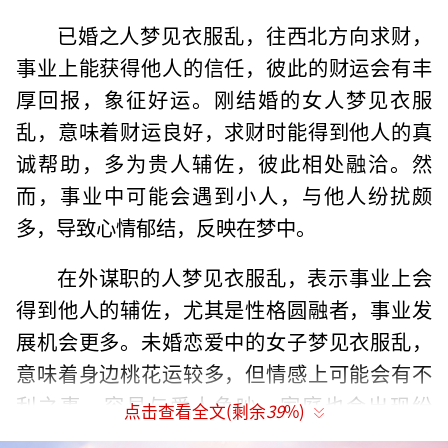
已婚之人梦见衣服乱，往西北方向求财，
事业上能获得他人的信任，彼此的财运会有丰
厚回报，象征好运。刚结婚的女人梦见衣服
乱，意味着财运良好，求财时能得到他人的真
诚帮助，多为贵人辅佐，彼此相处融洽。然
而，事业中可能会遇到小人，与他人纷扰颇
多，导致心情郁结，反映在梦中。
在外谋职的人梦见衣服乱，表示事业上会
得到他人的辅佐，尤其是性格圆融者，事业发
展机会更多。未婚恋爱中的女子梦见衣服乱，
意味着身边桃花运较多，但情感上可能会有不
利之事，容易与爱人争吵，家庭也会出现纷
点击查看全文(剩余
39
%)
争。