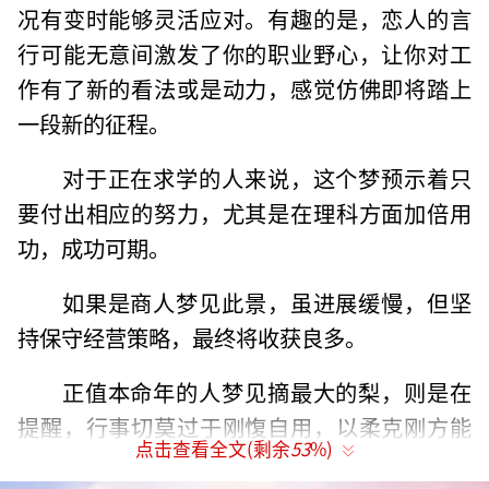
况有变时能够灵活应对。有趣的是，恋人的言
行可能无意间激发了你的职业野心，让你对工
作有了新的看法或是动力，感觉仿佛即将踏上
一段新的征程。
对于正在求学的人来说，这个梦预示着只
要付出相应的努力，尤其是在理科方面加倍用
功，成功可期。
如果是商人梦见此景，虽进展缓慢，但坚
持保守经营策略，最终将收获良多。
正值本命年的人梦见摘最大的梨，则是在
提醒，行事切莫过于刚愎自用，以柔克刚方能
点击查看全文(剩余
53
%)
诸事顺遂。