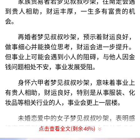
家族贸易者若梦见叔叔吵架，往南走会遇
到贵人相助，财运丰厚，一生多有富贵的机
会。
再婚者梦见叔叔吵架，预示着财运良好，
做事细心并能换位思考，财运会进一步提升。
但事业上可能会遇到小人的阻碍，与他人因金
钱问题相处不安，事业发展受阻。
身怀六甲者梦见叔叔吵架，意味着事业上
有贵人相助，财运良好，特别是从事服装、化
妆品等相关行业的人，事业会更上一层楼。
未婚恋爱中的女子梦见叔叔吵架，表明感
情容易受到他人的干扰，处理好人际关系尤为
点击查看全文(剩余
46
%)
重要，否则小人众多，生活难以顺遂。