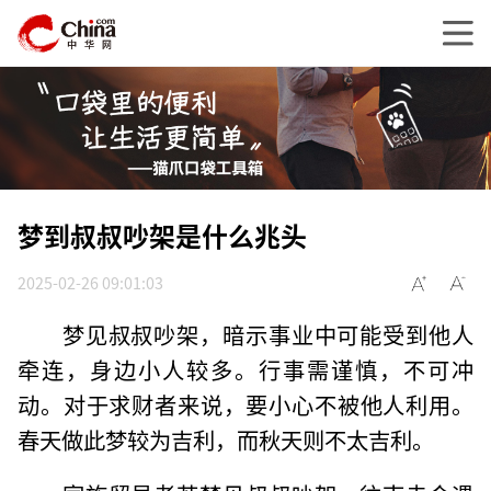
梦到叔叔吵架是什么兆头
2025-02-26 09:01:03
梦见叔叔吵架，暗示事业中可能受到他人
牵连，身边小人较多。行事需谨慎，不可冲
动。对于求财者来说，要小心不被他人利用。
春天做此梦较为吉利，而秋天则不太吉利。