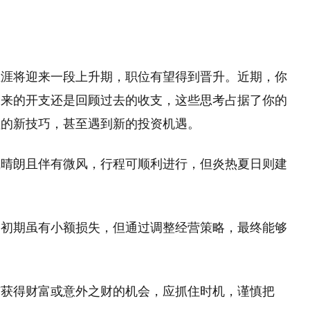
生涯将迎来一段上升期，职位有望得到晋升。近期，你
未来的开支还是回顾过去的收支，这些思考占据了你的
理的新技巧，甚至遇到新的投资机遇。
气晴朗且伴有微风，行程可顺利进行，但炎热夏日则建
，初期虽有小额损失，但通过调整经营策略，最终能够
有获得财富或意外之财的机会，应抓住时机，谨慎把