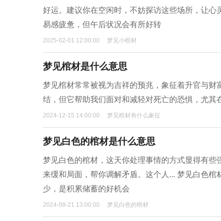
好运。建议你在空闲时，不妨探访这些场所，让心
易感疲惫，但午后状况会有所好转
2025-02-01 12:00:00
梦见小棺材
梦见棺材是什么意思
梦见棺材常常被视为吉祥的预兆，象征着升官与财
结，但它帮助我们面对和减轻对死亡的恐惧，尤其
2024-12-15 14:00:00
梦见棺材有什么象征
梦见白色的棺材是什么意思
梦见白色的棺材，这天你处理事情的方式显得有些
来缓和局面，帮你调解矛盾。这个人... 梦见白
少，是积累储蓄的好机会
2024-08-21 13:00:00
梦见白色的棺材