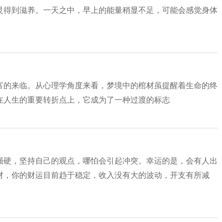
灵得到滋养。一天之中，早上的能量稍显不足，可能会感觉身体
富的来临。从心理学角度来看，梦境中的棺材虽提醒着生命的终
在人生的重要转折点上，它成为了一种过渡的标志
强硬，坚持自己的观点，哪怕会引起冲突。幸运的是，会有人出
色棺材，你的财运目前趋于稳定，收入没有大的波动，开支有所减