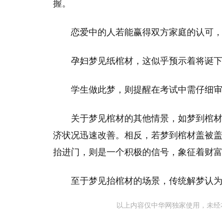
握。
恋爱中的人若能赢得双方家庭的认可
孕妇梦见纸棺材，这似乎预示着将诞
学生做此梦，则提醒在考试中需仔细
关于梦见棺材的其他情景，如梦到棺
济状况迅速改善。相反，若梦到棺材盖被
抬进门，则是一个积极的信号，象征着财
至于梦见抬棺材的场景，传统解梦认
以上内容仅中华网独家使用，未经