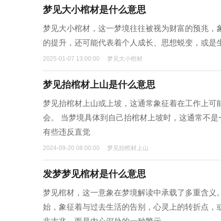
梦见大小棺材是什么意思
梦见大小棺材，这一梦境往往被视为财富的预兆，
的提升，还可能代表着个人成长、思想蜕变，或是
2025-01-07 13:00:00
梦见大小棺材
梦见抬棺材上山是什么意思
梦见抬棺材上山或上坡，这通常象征着在工作上可
会。 当梦境具体到自己抬棺材上坡时，这通常不
有些违反直觉
2024-09-20 08:00:00
梦见抬棺材上山
发梦梦见棺材是什么意思
梦见棺材，这一意象在梦境解读中承载了多重含义
始，象征着与过去生活的告别，心灵上的转折点，