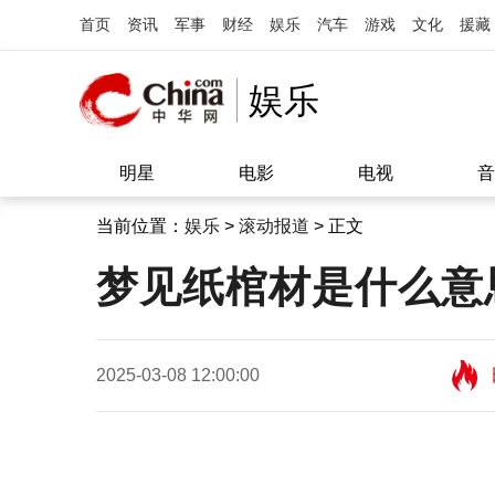
首页
资讯
军事
财经
娱乐
汽车
游戏
文化
援藏
娱乐
明星
电影
电视
音
当前位置：
娱乐
>
滚动报道
> 正文
梦见纸棺材是什么意
2025-03-08 12:00:00