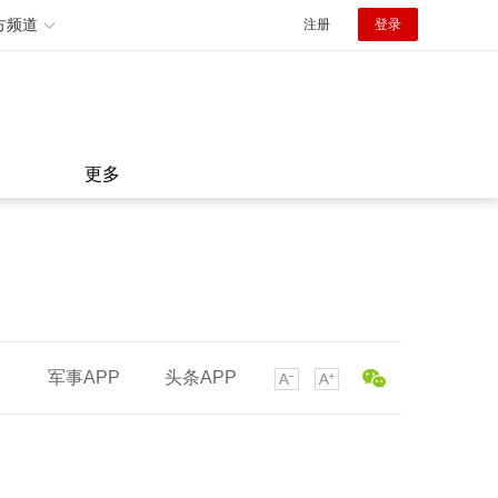
方频道
注册
登录
更多
军事APP
头条APP