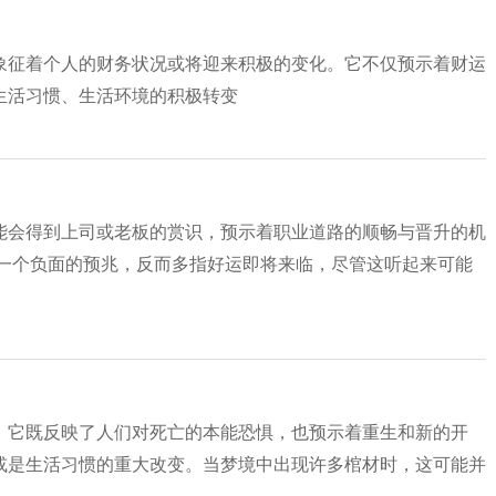
象征着个人的财务状况或将迎来积极的变化。它不仅预示着财运
生活习惯、生活环境的积极转变
能会得到上司或老板的赏识，预示着职业道路的顺畅与晋升的机
是一个负面的预兆，反而多指好运即将来临，尽管这听起来可能
。它既反映了人们对死亡的本能恐惧，也预示着重生和新的开
或是生活习惯的重大改变。当梦境中出现许多棺材时，这可能并