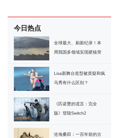
今日热点
全球最大、刷新纪录！本
周我国多领域实现硬核突
破
Lisa新舞台造型被质疑和疯
马秀有什么区别？
《匹诺曹的谎言：完全
版》登陆Switch2
沧海桑田：一百年前的古