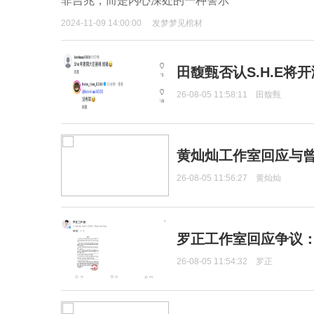
非吉兆，而是内心深处的一种警示
2024-11-09 14:00:00
发梦梦见棺材
田馥甄否认S.H.E将
26-08-05 11:58:11
田馥甄
黄灿灿工作室回应与
26-08-05 11:56:27
黄灿灿
罗正工作室回应争议
26-08-05 11:54:32
罗正