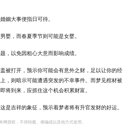
，婚姻大事便指日可待。
下男婴，而春夏季节则可能是女婴。
审题，以免因粗心大意而影响成绩。
材盖被打开，预示你可能会有意外之财，足以让你的经
盖上，则暗示可能遭遇突发的不幸事件。而梦见棺材被
富即将到来，应抓住这个机会积累财富。
为这是吉祥的象征，预示着梦者将有升官发财的好运。
本网授权，不得转载、摘编或以其他方式使用。