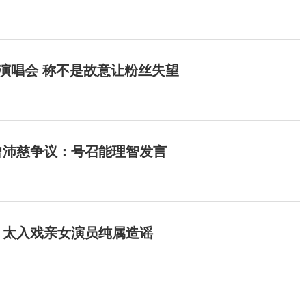
开演唱会 称不是故意让粉丝失望
曾沛慈争议：号召能理智发言
：太入戏亲女演员纯属造谣