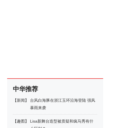
中华推荐
【
新闻
】
台风白海豚在浙江玉环沿海登陆 强风
暴雨来袭
【
趣图
】
Lisa新舞台造型被质疑和疯马秀有什