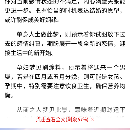
你对当前感情状态的不满足，内心渴望关系能
更进一步。把握恰当的时机表达结婚的愿望，
或许能促成美好姻缘。
单身人士做此梦，则预示着你试图放下过
去的感情纠葛，期盼展开一段全新的恋情，迎
接生活中的新开始。
孕妇梦见刷涂料，预示着将迎来一个男
婴，若是在四月或五月分娩，则可能是女孩。
孕期中，特别需要注意饮食卫生，确保营养均
衡。
从商之人梦见此景，意味着近期财运平
平，不宜大举投资，宜采取保守策略，静待投
点击查看全文(剩余
51
%)
资良机。