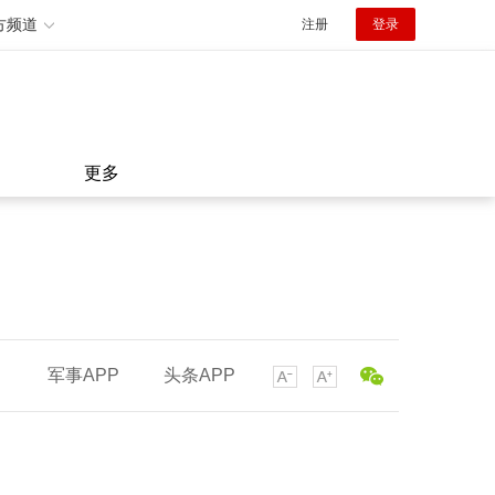
方频道
注册
登录
更多
军事APP
头条APP