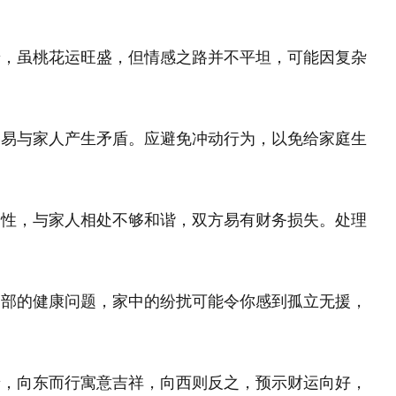
景，虽桃花运旺盛，但情感之路并不平坦，可能因复杂
容易与家人产生矛盾。应避免冲动行为，以免给家庭生
个性，与家人相处不够和谐，双方易有财务损失。处理
腿部的健康问题，家中的纷扰可能令你感到孤立无援，
景，向东而行寓意吉祥，向西则反之，预示财运向好，