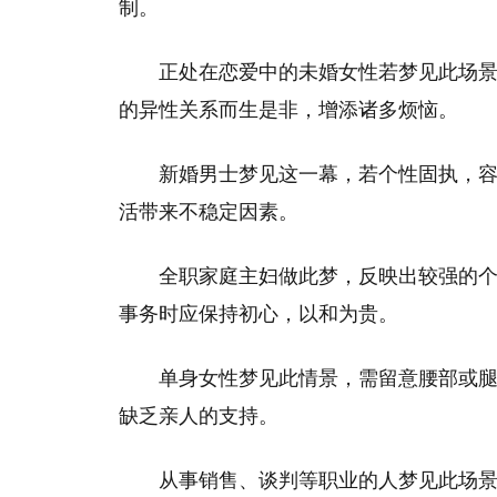
制。
正处在恋爱中的未婚女性若梦见此场
的异性关系而生是非，增添诸多烦恼。
新婚男士梦见这一幕，若个性固执，
活带来不稳定因素。
全职家庭主妇做此梦，反映出较强的
事务时应保持初心，以和为贵。
单身女性梦见此情景，需留意腰部或
缺乏亲人的支持。
从事销售、谈判等职业的人梦见此场