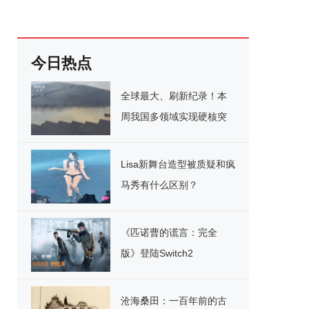
今日热点
全球最大、刷新纪录！本
周我国多领域实现硬核突
破
Lisa新舞台造型被质疑和疯
马秀有什么区别？
《匹诺曹的谎言：完全
版》登陆Switch2
沧海桑田：一百年前的古