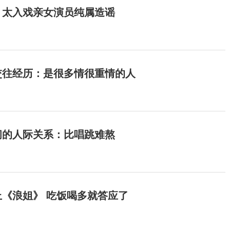
：太入戏亲女演员纯属造谣
交往经历：是很多情很重情的人
间的人际关系：比唱跳难熬
《浪姐》 吃饭喝多就答应了