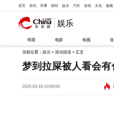
首页
资讯
军事
财经
娱乐
汽车
游戏
文化
援藏
娱乐
明星
电影
电视
音
当前位置：
娱乐
>
滚动报道
> 正文
梦到拉屎被人看会有
2025-03-18 10:00:00