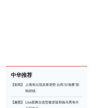
中华推荐
【
新闻
】
上海有出现龙卷潜势 台风“白海豚”影
响持续
【
趣图
】
Lisa新舞台造型被质疑和疯马秀有什