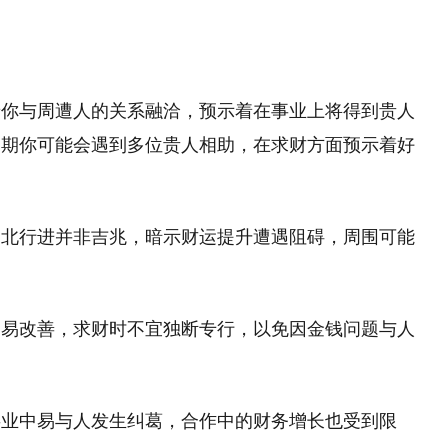
着你与周遭人的关系融洽，预示着在事业上将得到贵人
近期你可能会遇到多位贵人相助，在求财方面预示着好
向北行进并非吉兆，暗示财运提升遭遇阻碍，周围可能
不易改善，求财时不宜独断专行，以免因金钱问题与人
。
事业中易与人发生纠葛，合作中的财务增长也受到限