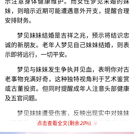
示注意身体健康维护。而女性梦见未婚的妹
妹，则暗示近期可能遭遇意外开支，提醒合理
安排财务。
梦见妹妹结婚是吉祥之兆，预示将结识忠
诚的新朋友。老年人梦见自己妹妹结婚，则表
示即将远行，一切平安。
梦见与妹妹发生争执并见血，表明你对古
老事物充满好奇，这种独特视角利于艺术鉴赏
或古董投资。但同时提醒成年人注意头部健康
及五官问题。
梦见妹妹遭受伤害，反映出现实中对妹妹
关怀不足。特别是女性做此梦，可能预示计划
点击查看全文(剩余
20
%)
中的远行并不适宜，延期启程更为有利。