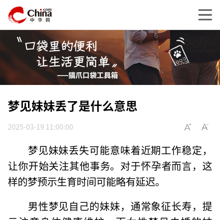
梦见妹妹丢了是什么意思
2025-03-19 11:00:00
梦见妹妹丢失可能意味着近期工作稳定，
让你开始关注其他事务。对于怀孕者而言，这
样的梦预示生育时间可能略有延迟。
男性梦见自己的妹妹，通常象征长寿，提